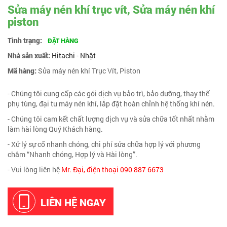
Sửa máy nén khí trục vít, Sửa máy nén khí
piston
Tình trạng:
ĐẶT HÀNG
Nhà sản xuất:
Hitachi - Nhật
Mã hàng:
Sửa máy nén khí Trục Vít, Piston
- Chúng tôi cung cấp các gói dịch vụ bảo trì, bảo dưỡng, thay thế
phụ tùng, đại tu máy nén khí, lắp đặt hoàn chỉnh hệ thống khí nén.
- Chúng tôi cam kết chất lượng dịch vụ và sửa chữa tốt nhất nhằm
làm hài lòng Quý Khách hàng.
- Xử lý sự cố nhanh chóng, chi phí sửa chữa hợp lý với phương
châm “Nhanh chóng, Hợp lý và Hài lòng”.
- Vui lòng liên hệ
Mr. Đại, điện thoại 090 887 6673
LIÊN HỆ NGAY