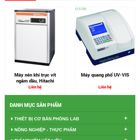
Máy nén khí trục vít
Máy quang phổ UV-VIS
ngâm dầu, Hitachi
Liên hệ
Liên hệ
DANH MỤC SẢN PHẨM
+
THIẾT BỊ CƠ BẢN PHÒNG LAB
+
NÔNG NGHIỆP - THỰC PHẨM