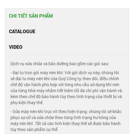
CHI TIẾT SẢN PHẨM
CATALOGUE
VIDEO
Dịch vụ sửa chữa và bảo dưỡng bao gồm các gói sau:
- Đại tu trọn gói máy nén khí: Với gói dịch vụ này, chúng tôi
sẽ đại tu máy nén khí của Quý Công ty, theo dõi, điều chỉnh
chế độ vận hành phù hợp với từng nhu cầu sử dụng khí nén
của từng Nhà máy nhằm tiết kiệm tối đa chi phí vận hành và
kèm theo chế độ bảo hành tùy theo tình trạng của thiết bị và
phụ kiện thay thế.
- Sửa máy nén khí trục vít theo hiện trạng: chúng tôi sẽ khắc
phục sự cố và sửa chữa theo từng tình trạng hư hỏng của
máy nén khí. Tất cả các linh kiện thay thế sẽ được bảo hành
tùy theo sản phẩm cụ thể