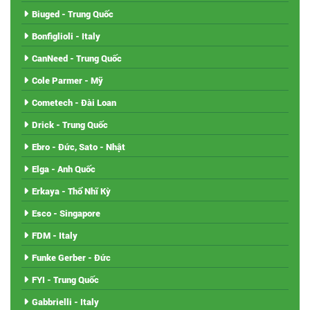
Biuged - Trung Quốc
Bonfiglioli - Italy
CanNeed - Trung Quốc
Cole Parmer - Mỹ
Cometech - Đài Loan
Drick - Trung Quốc
Ebro - Đức, Sato - Nhật
Elga - Anh Quốc
Erkaya - Thổ Nhĩ Kỳ
Esco - Singapore
FDM - Italy
Funke Gerber - Đức
FYI - Trung Quốc
Gabbrielli - Italy