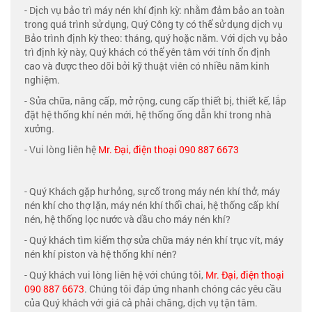
- Dịch vụ bảo trì máy nén khí định kỳ: nhằm đảm bảo an toàn
trong quá trình sử dụng, Quý Công ty có thể sử dụng dịch vụ
Bảo trình định kỳ theo: tháng, quý hoặc năm. Với dịch vụ bảo
trì định kỳ này, Quý khách có thể yên tâm với tính ổn định
cao và được theo dõi bởi kỹ thuật viên có nhiều năm kinh
nghiệm.
- Sửa chữa, nâng cấp, mở rộng, cung cấp thiết bị, thiết kế, lắp
đặt hệ thống khí nén mới, hệ thống ống dẫn khí trong nhà
xưởng.
- Vui lòng liên hệ
Mr. Đại, điện thoại 090 887 6673
- Quý Khách gặp hư hỏng, sự cố trong máy nén khí thở, máy
nén khí cho thợ lặn, máy nén khí thổi chai, hệ thống cấp khí
nén, hệ thống lọc nước và dầu cho máy nén khí?
- Quý khách tìm kiếm thợ sửa chữa máy nén khí trục vít, máy
nén khí piston và hệ thống khí nén?
- Quý khách vui lòng liên hệ với chúng tôi,
Mr. Đại, điện thoại
090 887 6673
. Chúng tôi đáp ứng nhanh chóng các yêu cầu
của Quý khách với giá cả phải chăng, dịch vụ tận tâm.