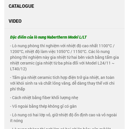
CATALOGUE
VIDEO
Đặc điểm của lò nung Nabertherm Model L/LT
- Lò nung phòng thí nghiệm với nhiệt độ cao nhất 1100°C /
1200°C, nhiệt độ làm việc 1050°C / 1150°C. Các lò nung
phòng thí nghiệm này gia nhiệt từ hai bên vách bằng tấm gia
nhiệt ceramic (gia nhiệt từ ba phía đối với Model L24/11 ~
LT40/12)
- Tấm gia nhiệt ceramic tích hợp điện trở gia nhiệt, an toàn
với khói sinh ra và chất lỏng văng, dễ dàng thay thế với chi
phí thấp
- Cách nhiệt bằng fiber khối lượng nhẹ
- Vỏ ngoài bằng thép không gỉ có gân
- Lò nung có hai lớp vỏ, giữ nhiệt độ ổn định cao và vỏ ngoài
ít nóng