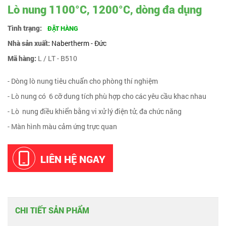
Lò nung 1100°C, 1200°C, dòng đa dụng
Tình trạng:
ĐẶT HÀNG
Nhà sản xuất:
Nabertherm - Đức
Mã hàng:
L / LT - B510
- Dòng lò nung tiêu chuẩn cho phòng thí nghiệm
- Lò nung có 6 cỡ dung tích phù hợp cho các yêu cầu khac nhau
- Lò nung điều khiển bằng vi xử lý điện tử, đa chức năng
- Màn hình màu cảm ứng trực quan
LIÊN HỆ NGAY
CHI TIẾT SẢN PHẨM