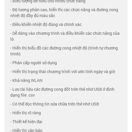
- Biểu tượng dễ hiểu cho nhiều chức năng
- Độ tương phản cao, hiển thị các chức năng và đường cong
nhiệt độ đầy đủ màu sắc
- Điều khiển nhiệt độ đúng và chính xác
- Dễ dàng vào chương trình và điều khiển các chức năng của
lò
- Hiển thị biểu đồ các đường cong nhiệt độ (trình tự chương
trình)
- Phân cấp người sử dụng
- Hiển thị trạng thái chương trình với ước tính ngày và giờ
- Khả năng WLAN
- Lưu tài liệu các đường cong đốt trên thẻ nhớ USB ở định
dạng file .csv
- Có thể đọc thông tin sửa chữa trên thẻ nhớ USB
- Hiển thị rõ ràng
- Thiết kế hiện đại
- Hiển thị văn bản