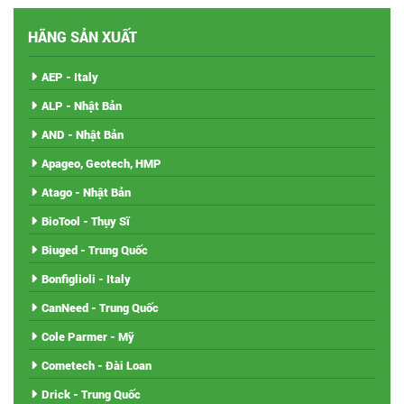
HÃNG SẢN XUẤT
AEP - Italy
ALP - Nhật Bản
AND - Nhật Bản
Apageo, Geotech, HMP
Atago - Nhật Bản
BioTool - Thụy Sĩ
Biuged - Trung Quốc
Bonfiglioli - Italy
CanNeed - Trung Quốc
Cole Parmer - Mỹ
Cometech - Đài Loan
Drick - Trung Quốc