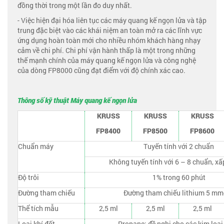
đồng thời trong một lần đo duy nhất.
- Việc hiện đại hóa liên tục các máy quang kế ngọn lửa và tập
trung đặc biệt vào các khái niệm an toàn mở ra các lĩnh vực
ứng dụng hoàn toàn mới cho nhiều nhóm khách hàng nhạy
cảm về chi phí. Chi phí vận hành thấp là một trong những
thế mạnh chính của máy quang kế ngọn lửa và công nghệ
của dòng FP8000 cũng đạt điểm với độ chính xác cao.
Thông số kỹ thuật Máy quang kế ngọn lửa
KRUSS
KRUSS
KRUSS
FP8400
FP8500
FP8600
Chuẩn máy
Tuyến tính với 2 chuẩn
Không tuyến tính với 6 – 8 chuẩn, xấp
Độ trôi
1% trong 60 phút
Đường tham chiếu
Đường tham chiếu lithium 5 mm
Thể tích mẫu
2,5 ml
2,5 ml
2,5 ml
Loại khí đốt
Propane: đề nghị cho các kim loại