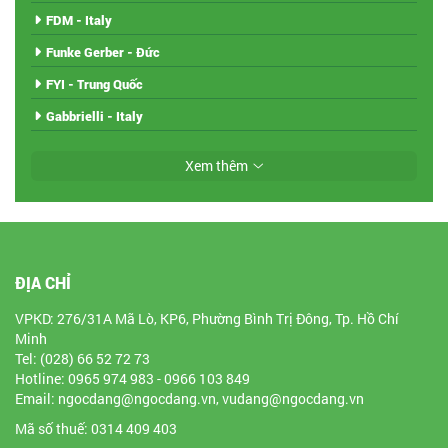
FDM - Italy
Funke Gerber - Đức
FYI - Trung Quốc
Gabbrielli - Italy
Xem thêm
ĐỊA CHỈ
VPKD: 276/31A Mã Lò, KP6, Phường Bình Trị Đông, Tp. Hồ Chí
Minh
Tel: (028) 66 52 72 73
Hotline: 0965 974 983 - 0966 103 849
Email: ngocdang@ngocdang.vn, vudang@ngocdang.vn
Mã số thuế: 0314 409 403