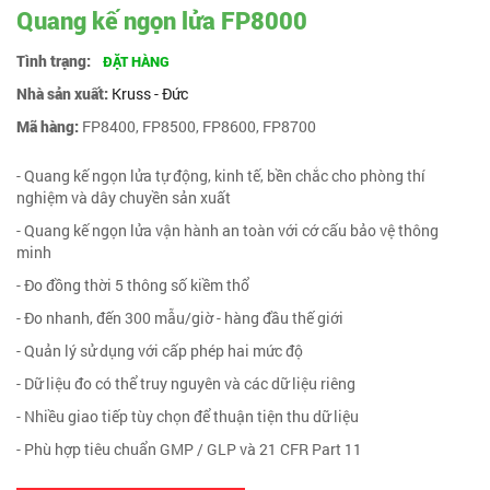
Quang kế ngọn lửa FP8000
Tình trạng:
ĐẶT HÀNG
Nhà sản xuất:
Kruss - Đức
Mã hàng:
FP8400, FP8500, FP8600, FP8700
- Quang kế ngọn lửa tự động, kinh tế, bền chắc cho phòng thí
nghiệm và dây chuyền sản xuất
- Quang kế ngọn lửa vận hành an toàn với cớ cấu bảo vệ thông
minh
- Đo đồng thời 5 thông số kiềm thổ
- Đo nhanh, đến 300 mẫu/giờ - hàng đầu thế giới
- Quản lý sử dụng với cấp phép hai mức độ
- Dữ liệu đo có thể truy nguyên và các dữ liệu riêng
- Nhiều giao tiếp tùy chọn để thuận tiện thu dữ liệu
- Phù hợp tiêu chuẩn GMP / GLP và 21 CFR Part 11