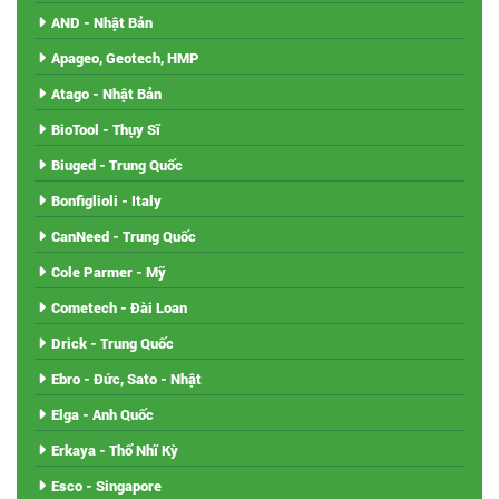
AND - Nhật Bản
Apageo, Geotech, HMP
Atago - Nhật Bản
BioTool - Thụy Sĩ
Biuged - Trung Quốc
Bonfiglioli - Italy
CanNeed - Trung Quốc
Cole Parmer - Mỹ
Cometech - Đài Loan
Drick - Trung Quốc
Ebro - Đức, Sato - Nhật
Elga - Anh Quốc
Erkaya - Thổ Nhĩ Kỳ
Esco - Singapore