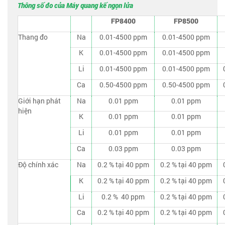
Thông số đo của Máy quang kế ngọn lửa
FP8400
FP8500
Thang đo
Na
0.01-4500 ppm
0.01-4500 ppm
K
0.01-4500 ppm
0.01-4500 ppm
Li
0.01-4500 ppm
0.01-4500 ppm
Ca
0.50-4500 ppm
0.50-4500 ppm
Giới hạn phát
Na
0.01 ppm
0.01 ppm
hiện
K
0.01 ppm
0.01 ppm
Li
0.01 ppm
0.01 ppm
Ca
0.03 ppm
0.03 ppm
Độ chính xác
Na
0.2 % tại 40 ppm
0.2 % tại 40 ppm
K
0.2 % tại 40 ppm
0.2 % tại 40 ppm
Li
0.2 % 40 ppm
0.2 % tại 40 ppm
Ca
0.2 % tại 40 ppm
0.2 % tại 40 ppm