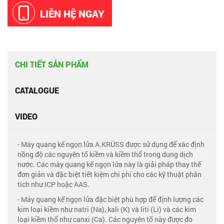
LIÊN HỆ NGAY
CHI TIẾT SẢN PHẨM
CATALOGUE
VIDEO
- Máy quang kế ngọn lửa A.KRÜSS được sử dụng để xác định
nồng độ các nguyên tố kiềm và kiềm thổ trong dung dịch
nước. Các máy quang kế ngọn lửa này là giải pháp thay thế
đơn giản và đặc biệt tiết kiệm chi phí cho các kỹ thuật phân
tích như ICP hoặc AAS.
- Máy quang kế ngọn lửa đặc biệt phù hợp để định lượng các
kim loại kiềm như natri (Na), kali (K) và liti (Li) và các kim
loại kiềm thổ như canxi (Ca). Các nguyên tố này được đo