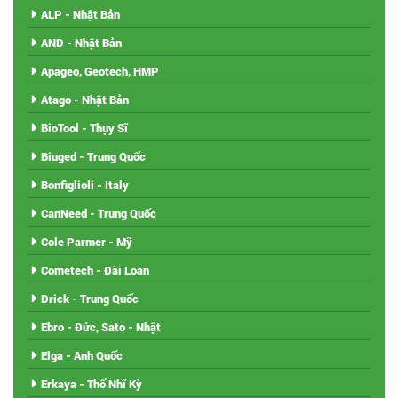
ALP - Nhật Bản
AND - Nhật Bản
Apageo, Geotech, HMP
Atago - Nhật Bản
BioTool - Thụy Sĩ
Biuged - Trung Quốc
Bonfiglioli - Italy
CanNeed - Trung Quốc
Cole Parmer - Mỹ
Cometech - Đài Loan
Drick - Trung Quốc
Ebro - Đức, Sato - Nhật
Elga - Anh Quốc
Erkaya - Thổ Nhĩ Kỳ