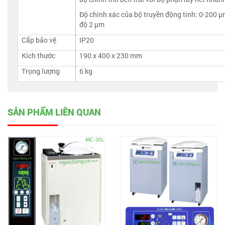
Độ chính xác của bộ truyền động tinh: 0-200 μ
độ 2 μm
Cấp bảo vệ
IP20
Kích thước
190 x 400 x 230 mm
Trọng lượng
6 kg
SẢN PHẨM LIÊN QUAN