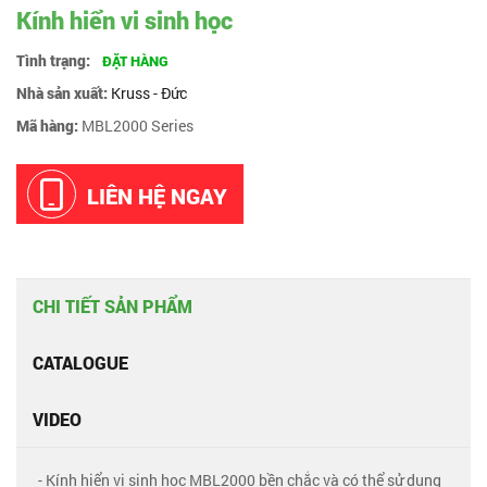
Kính hiển vi sinh học
Tình trạng:
ĐẶT HÀNG
Nhà sản xuất:
Kruss - Đức
Mã hàng:
MBL2000 Series
LIÊN HỆ NGAY
CHI TIẾT SẢN PHẨM
CATALOGUE
VIDEO
- Kính hiển vi sinh học MBL2000 bền chắc và có thể sử dụng