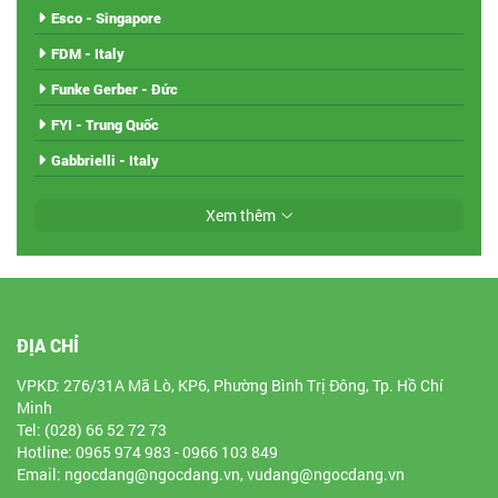
Esco - Singapore
FDM - Italy
Funke Gerber - Đức
FYI - Trung Quốc
Gabbrielli - Italy
Xem thêm
ĐỊA CHỈ
VPKD: 276/31A Mã Lò, KP6, Phường Bình Trị Đông, Tp. Hồ Chí
Minh
Tel: (028) 66 52 72 73
Hotline: 0965 974 983 - 0966 103 849
Email: ngocdang@ngocdang.vn, vudang@ngocdang.vn