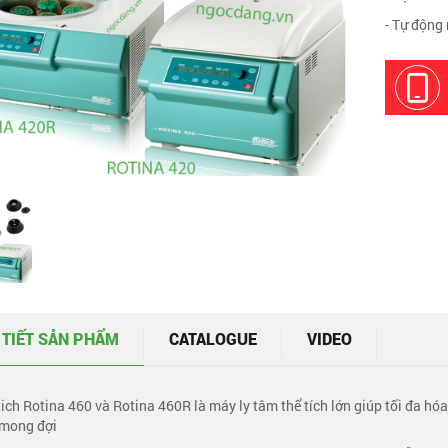
- Tự động
 TIẾT SẢN PHẨM
CATALOGUE
VIDEO
tich Rotina 460 và Rotina 460R là máy ly tâm thể tích lớn giúp tối đa h
 mong đợi