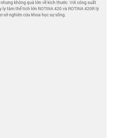
, nhưng không quá lớn về kích thước. Với công suất
áy ly tâm thể tích lớn ROTINA 420 và ROTINA 420R lý
ơ sở nghiên cứu khoa học sự sống.