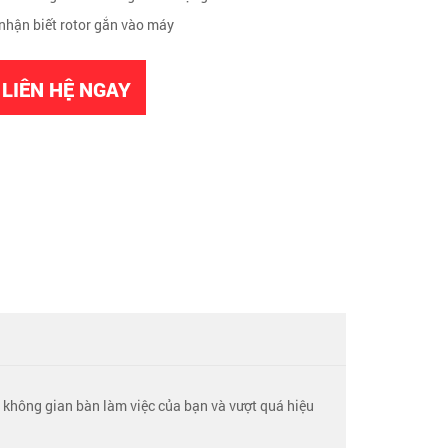
 nhận biết rotor gắn vào máy
LIÊN HỆ NGAY
óa không gian bàn làm việc của bạn và vượt quá hiệu