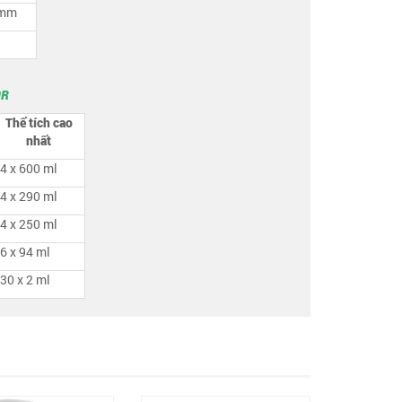
 mm
0R
Thể tích cao
nhất
4 x 600 ml
4 x 290 ml
4 x 250 ml
6 x 94 ml
30 x 2 ml