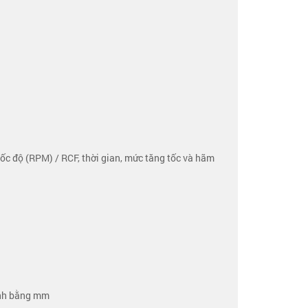
 tốc độ (RPM) / RCF, thời gian, mức tăng tốc và hãm
tính bằng mm