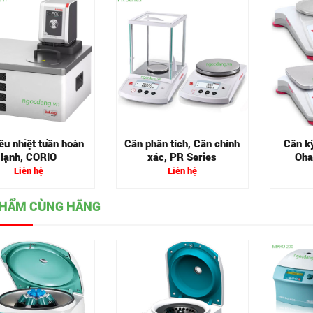
ều nhiệt tuần hoàn
Cân phân tích, Cân chính
Cân kỹ
lạnh, CORIO
xác, PR Series
Oha
Liên hệ
Liên hệ
PHẨM CÙNG HÃNG