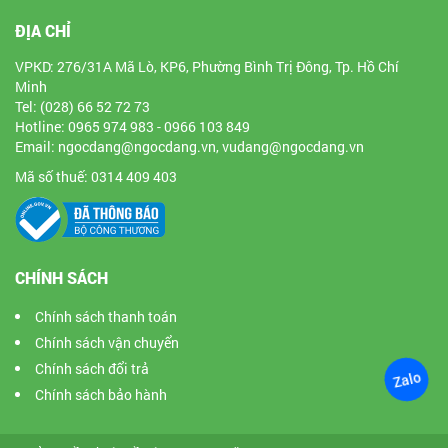
ĐỊA CHỈ
VPKD: 276/31A Mã Lò, KP6, Phường Bình Trị Đông, Tp. Hồ Chí
Minh
Tel: (028) 66 52 72 73
Hotline: 0965 974 983 - 0966 103 849
Email: ngocdang@ngocdang.vn, vudang@ngocdang.vn
Mã số thuế: 0314 409 403
CHÍNH SÁCH
Chính sách thanh toán
Chính sách vận chuyển
Chính sách đổi trả
Zalo
Chính sách bảo hành