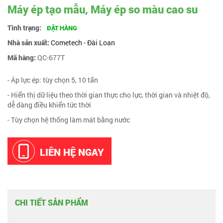
Máy ép tạo mẫu, Máy ép so màu cao su
Tình trạng:
ĐẶT HÀNG
Nhà sản xuất:
Cometech - Đài Loan
Mã hàng:
QC-677T
- Áp lực ép: tùy chọn 5, 10 tấn
- Hiển thị dữ liệu theo thời gian thực cho lực, thời gian và nhiệt độ,
dễ dàng điều khiển tức thời
- Tùy chọn hệ thống làm mát bằng nước
LIÊN HỆ NGAY
CHI TIẾT SẢN PHẨM