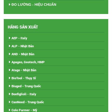
ĐO LƯỜNG - HIỆU CHUẨN
HÃNG SẢN XUẤT
AEP - Italy
ALP - Nhật Bản
AND - Nhật Bản
Apageo, Geotech, HMP
Atago - Nhật Bản
BioTool - Thụy Sĩ
Biuged - Trung Quốc
Bonfiglioli - Italy
CanNeed - Trung Quốc
Cole Parmer - Mỹ