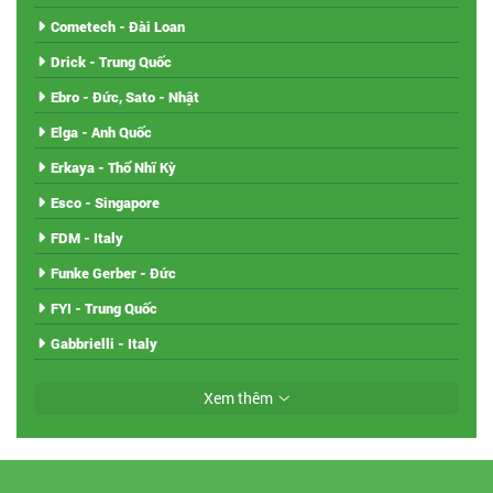
Cometech - Đài Loan
Drick - Trung Quốc
Ebro - Đức, Sato - Nhật
Elga - Anh Quốc
Erkaya - Thổ Nhĩ Kỳ
Esco - Singapore
FDM - Italy
Funke Gerber - Đức
FYI - Trung Quốc
Gabbrielli - Italy
Xem thêm