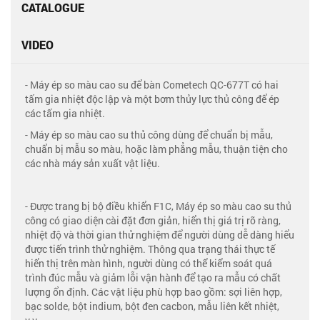
CATALOGUE
VIDEO
- Máy ép so màu cao su để bàn Cometech QC-677T có hai
tấm gia nhiệt độc lập và một bơm thủy lực thủ công để ép
các tấm gia nhiệt.
- Máy ép so màu cao su thủ công dùng để chuẩn bị mẫu,
chuẩn bị mẫu so màu, hoặc làm phẳng mẫu, thuận tiện cho
các nhà máy sản xuất vật liệu.
- Được trang bị bộ điều khiển F1C, Máy ép so màu cao su thủ
công có giao diện cài đặt đơn giản, hiển thị giá trị rõ ràng,
nhiệt độ và thời gian thử nghiệm để người dùng dễ dàng hiểu
được tiến trình thử nghiệm. Thông qua trạng thái thực tế
hiển thị trên màn hình, người dùng có thể kiểm soát quá
trình đúc mẫu và giảm lỗi vận hành để tạo ra mẫu có chất
lượng ổn định. Các vật liệu phù hợp bao gồm: sợi liên hợp,
bạc solde, bột indium, bột đen cacbon, mẫu liên kết nhiệt,