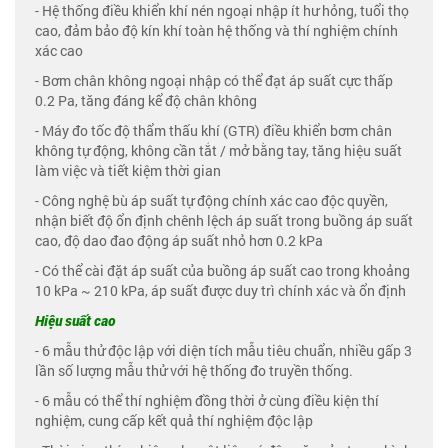
- Hệ thống điều khiển khí nén ngoại nhập ít hư hỏng, tuổi thọ
cao, đảm bảo độ kín khí toàn hệ thống và thí nghiệm chính
xác cao
- Bơm chân không ngoại nhập có thể đạt áp suất cực thấp
0.2 Pa, tăng đáng kể độ chân không
- Máy đo tốc độ thẩm thấu khí (GTR) điều khiển bơm chân
không tự động, không cần tắt / mở bằng tay, tăng hiệu suất
làm việc và tiết kiệm thời gian
- Công nghệ bù áp suất tự động chính xác cao độc quyền,
nhận biết độ ổn định chênh lệch áp suất trong buồng áp suất
cao, độ dao đao động áp suất nhỏ hơn 0.2 kPa
- Có thể cài đặt áp suất của buồng áp suất cao trong khoảng
10 kPa ~ 210 kPa, áp suất được duy trì chính xác và ổn định
Hiệu suất cao
- 6 mẫu thử độc lập với diện tích mẫu tiêu chuẩn, nhiều gấp 3
lần số lượng mẫu thử với hệ thống đo truyền thống.
- 6 mẫu có thể thí nghiệm đồng thời ở cùng điều kiện thí
nghiệm, cung cấp kết quả thí nghiệm độc lập