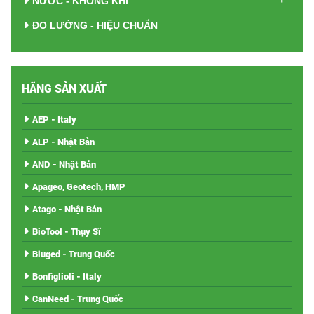
NƯỚC - KHÔNG KHÍ
ĐO LƯỜNG - HIỆU CHUẨN
HÃNG SẢN XUẤT
AEP - Italy
ALP - Nhật Bản
AND - Nhật Bản
Apageo, Geotech, HMP
Atago - Nhật Bản
BioTool - Thụy Sĩ
Biuged - Trung Quốc
Bonfiglioli - Italy
CanNeed - Trung Quốc