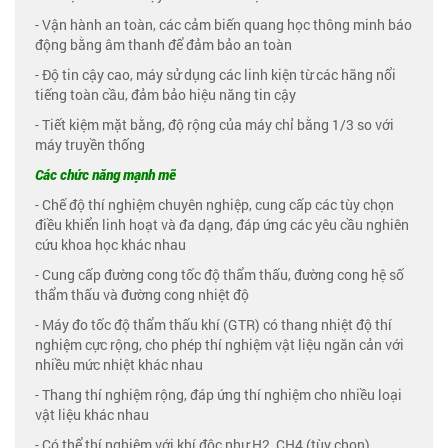
- Vận hành an toàn, các cảm biến quang học thông minh báo
động bằng âm thanh để đảm bảo an toàn
- Độ tin cậy cao, máy sử dụng các linh kiện từ các hãng nổi
tiếng toàn cầu, đảm bảo hiệu năng tin cậy
- Tiết kiệm mặt bằng, độ rộng của máy chỉ bằng 1/3 so với
máy truyền thống
Các chức năng mạnh mẽ
- Chế độ thí nghiệm chuyên nghiệp, cung cấp các tùy chọn
điều khiển linh hoạt và đa dạng, đáp ứng các yêu cầu nghiên
cứu khoa học khác nhau
- Cung cấp đường cong tốc độ thẩm thấu, đường cong hệ số
thẩm thấu và đường cong nhiệt độ
- Máy đo tốc độ thẩm thấu khí (GTR) có thang nhiệt độ thí
nghiệm cực rộng, cho phép thí nghiệm vật liệu ngăn cản với
nhiều mức nhiệt khác nhau
- Thang thí nghiệm rộng, đáp ứng thí nghiệm cho nhiều loại
vật liệu khác nhau
- Có thể thí nghiệm với khí độc như H2, CH4 (tùy chọn)