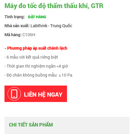
Máy đo tốc độ thẩm thấu khí, GTR
Tình trạng:
ĐẶT HÀNG
Nhà sản xuất:
Labthink - Trung Quốc
Mã hàng:
C106H
- Phương pháp áp suất chênh lệch
- 6 mẫu với kết quả riêng biệt
- Thời gian thí nghiệm ngắn <4 giờ
- Độ chân không buồng mẫu: ≤ 10 Pa
LIÊN HỆ NGAY
CHI TIẾT SẢN PHẨM