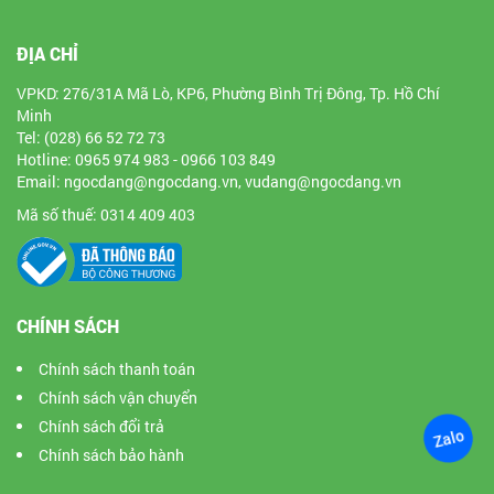
ĐỊA CHỈ
VPKD: 276/31A Mã Lò, KP6, Phường Bình Trị Đông, Tp. Hồ Chí
Minh
Tel: (028) 66 52 72 73
Hotline: 0965 974 983 - 0966 103 849
Email: ngocdang@ngocdang.vn, vudang@ngocdang.vn
Mã số thuế: 0314 409 403
CHÍNH SÁCH
Chính sách thanh toán
Chính sách vận chuyển
Chính sách đổi trả
Zalo
Chính sách bảo hành