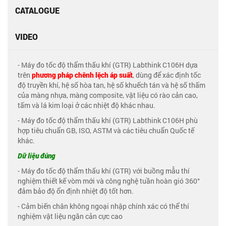
CATALOGUE
VIDEO
- Máy đo tốc độ thẩm thấu khí (GTR) Labthink C106H dựa
trên
phương pháp chênh lệch áp suất
, dùng để xác định tốc
độ truyền khí, hệ số hòa tan, hệ số khuếch tán và hệ số thấm
của màng nhựa, màng composite, vật liệu có rào cản cao,
tấm và lá kim loại ở các nhiệt độ khác nhau.
- Máy đo tốc độ thẩm thấu khí (GTR) Labthink C106H phù
hợp tiêu chuẩn GB, ISO, ASTM và các tiêu chuẩn Quốc tế
khác.
Dữ liệu đúng
- Máy đo tốc độ thẩm thấu khí (GTR) với buồng mẫu thí
nghiệm thiết kế vòm mới và công nghệ tuần hoàn gió 360°
đảm bảo độ ổn định nhiệt độ tốt hơn.
- Cảm biến chân không ngoại nhập chính xác có thể thí
nghiệm vật liệu ngăn cản cực cao