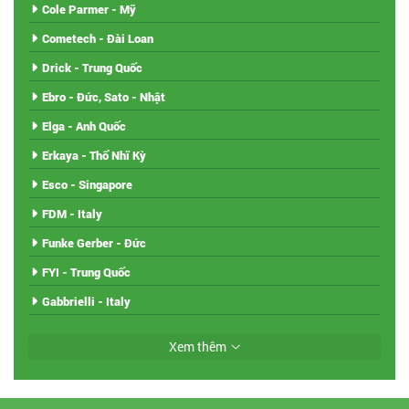
Cole Parmer - Mỹ
Cometech - Đài Loan
Drick - Trung Quốc
Ebro - Đức, Sato - Nhật
Elga - Anh Quốc
Erkaya - Thổ Nhĩ Kỳ
Esco - Singapore
FDM - Italy
Funke Gerber - Đức
FYI - Trung Quốc
Gabbrielli - Italy
Xem thêm