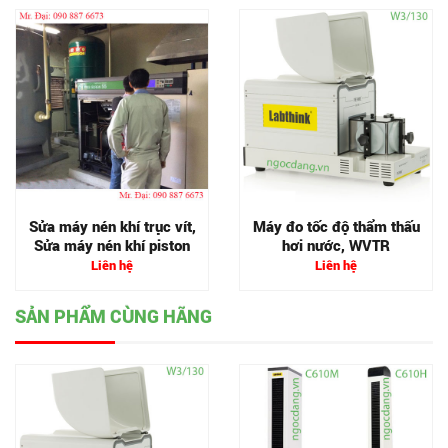
Sửa máy nén khí trục vít,
Máy đo tốc độ thẩm thấu
Sửa máy nén khí piston
hơi nước, WVTR
Liên hệ
Liên hệ
SẢN PHẨM CÙNG HÃNG