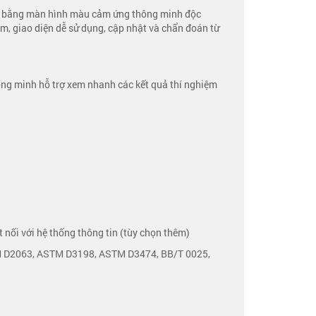
nh bằng màn hình màu cảm ứng thông minh độc
, giao diện dễ sử dụng, cập nhật và chẩn đoán từ
hông minh hỗ trợ xem nhanh các kết quả thí nghiệm
 nối với hệ thống thông tin (tùy chọn thêm)
TM D2063, ASTM D3198, ASTM D3474, BB/T 0025,