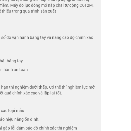
ng mềm. Máy đo lực đóng mở nắp chai tự động C612M,
ể thiếu trong quá trình sản xuất
sai số do vận hành bằng tay và nâng cao độ chính xác
chặt bằng tay
vận hành an toàn
 hạn thí nghiệm dưới thấp. Có thể thí nghiệm lực mở
 quả chính xác cao và lặp lại tốt.
o các loại mẫu
bảo hiệu năng ổn định.
khi gặp lỗi đảm bảo độ chính xác thí nghiệm