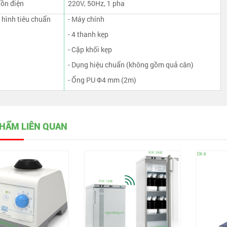
ồn điện
220V, 50Hz, 1 pha
 hình tiêu chuẩn
- Máy chính
- 4 thanh kẹp
- Cặp khối kẹp
- Dụng hiệu chuẩn (không gồm quả cân)
- Ống PU Φ4 mm (2m)
HẨM LIÊN QUAN