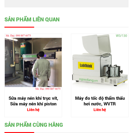
SẢN PHẨM LIÊN QUAN
Sửa máy nén khí trục vít,
Máy đo tốc độ thẩm thấu
Sửa máy nén khí piston
hơi nước, WVTR
Liên hệ
Liên hệ
SẢN PHẨM CÙNG HÃNG