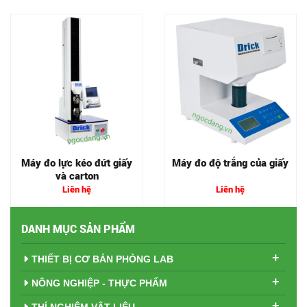
Máy đo lực kéo đứt giấy
Máy đo độ trắng của giấy
và carton
Liên hệ
Liên hệ
DANH MỤC SẢN PHẨM
+
THIẾT BỊ CƠ BẢN PHÒNG LAB
+
NÔNG NGHIỆP - THỰC PHẨM
+