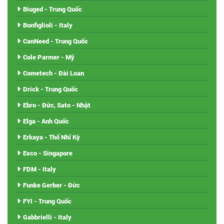
Biuged - Trung Quốc
Bonfiglioli - Italy
CanNeed - Trung Quốc
Cole Parmer - Mỹ
Cometech - Đài Loan
Drick - Trung Quốc
Ebro - Đức, Sato - Nhật
Elga - Anh Quốc
Erkaya - Thổ Nhĩ Kỳ
Esco - Singapore
FDM - Italy
Funke Gerber - Đức
FYI - Trung Quốc
Gabbrielli - Italy