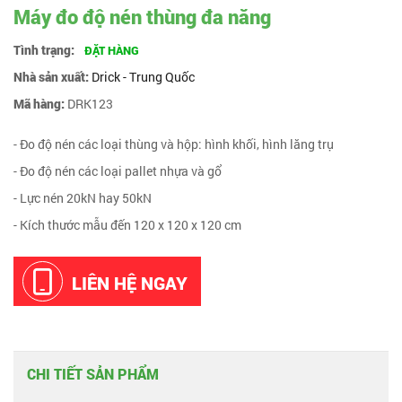
Máy đo độ nén thùng đa năng
Tình trạng:
ĐẶT HÀNG
Nhà sản xuất:
Drick - Trung Quốc
Mã hàng:
DRK123
- Đo độ nén các loại thùng và hộp: hình khối, hình lăng trụ
- Đo độ nén các loại pallet nhựa và gổ
- Lực nén 20kN hay 50kN
- Kích thước mẫu đến 120 x 120 x 120 cm
LIÊN HỆ NGAY
CHI TIẾT SẢN PHẨM