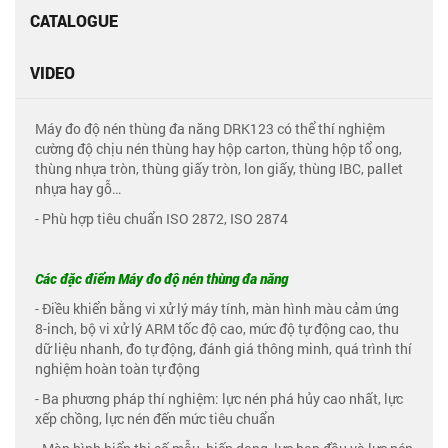
CATALOGUE
VIDEO
Máy đo độ nén thùng đa năng DRK123 có thể thí nghiệm
cường độ chịu nén thùng hay hộp carton, thùng hộp tổ ong,
thùng nhựa tròn, thùng giấy tròn, lon giấy, thùng IBC, pallet
nhựa hay gỗ…
- Phù hợp tiêu chuẩn ISO 2872, ISO 2874
Các đặc điểm Máy đo độ nén thùng đa năng
- Điều khiển bằng vi xử lý máy tính, màn hình màu cảm ứng
8-inch, bộ vi xử lý ARM tốc độ cao, mức độ tự động cao, thu
dữ liệu nhanh, đo tự động, đánh giá thông minh, quá trình thí
nghiệm hoàn toàn tự động
- Ba phương pháp thí nghiệm: lực nén phá hủy cao nhất, lực
xếp chồng, lực nén đến mức tiêu chuẩn