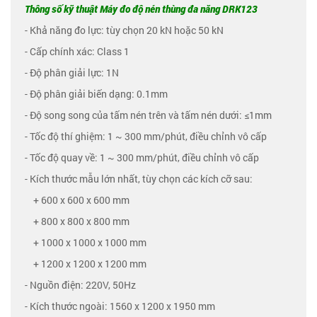
Thông số kỹ thuật Máy đo độ nén thùng đa năng DRK123
- Khả năng đo lực: tùy chọn 20 kN hoặc 50 kN
- Cấp chính xác: Class 1
- Độ phân giải lực: 1N
- Độ phân giải biến dạng: 0.1mm
- Độ song song của tấm nén trên và tấm nén dưới: ≤1mm
- Tốc độ thí ghiệm: 1 ~ 300 mm/phút, điều chỉnh vô cấp
- Tốc độ quay về: 1 ~ 300 mm/phút, điều chỉnh vô cấp
- Kích thước mẫu lớn nhất, tùy chọn các kích cỡ sau:
+ 600 x 600 x 600 mm
+ 800 x 800 x 800 mm
+ 1000 x 1000 x 1000 mm
+ 1200 x 1200 x 1200 mm
- Nguồn điện: 220V, 50Hz
- Kích thước ngoài: 1560 x 1200 x 1950 mm