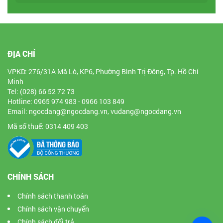
ĐỊA CHỈ
VPKD: 276/31A Mã Lò, KP6, Phường Bình Trị Đông, Tp. Hồ Chí
Minh
Tel: (028) 66 52 72 73
Hotline: 0965 974 983 - 0966 103 849
Email: ngocdang@ngocdang.vn, vudang@ngocdang.vn
Mã số thuế: 0314 409 403
CHÍNH SÁCH
Chính sách thanh toán
Chính sách vận chuyển
Chính sách đổi trả