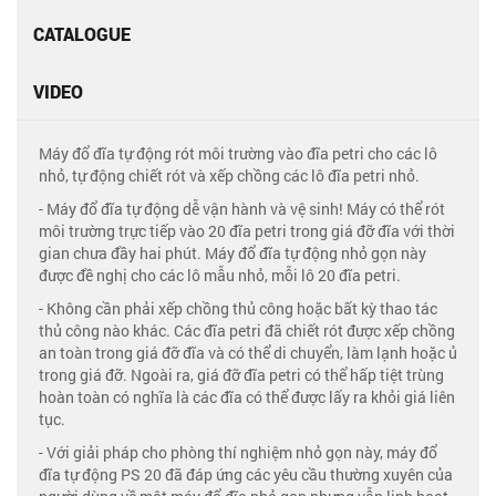
CATALOGUE
VIDEO
Máy đổ đĩa tự động rót môi trường vào đĩa petri cho các lô
nhỏ, tự động chiết rót và xếp chồng các lô đĩa petri nhỏ.
- Máy đổ đĩa tự động dễ vận hành và vệ sinh! Máy có thể rót
môi trường trực tiếp vào 20 đĩa petri trong giá đỡ đĩa với thời
gian chưa đầy hai phút. Máy đổ đĩa tự động nhỏ gọn này
được đề nghị cho các lô mẫu nhỏ, mỗi lô 20 đĩa petri.
- Không cần phải xếp chồng thủ công hoặc bất kỳ thao tác
thủ công nào khác. Các đĩa petri đã chiết rót được xếp chồng
an toàn trong giá đỡ đĩa và có thể di chuyển, làm lạnh hoặc ủ
trong giá đỡ. Ngoài ra, giá đỡ đĩa petri có thể hấp tiệt trùng
hoàn toàn có nghĩa là các đĩa có thể được lấy ra khỏi giá liên
tục.
- Với giải pháp cho phòng thí nghiệm nhỏ gọn này, máy đổ
đĩa tự động PS 20 đã đáp ứng các yêu cầu thường xuyên của