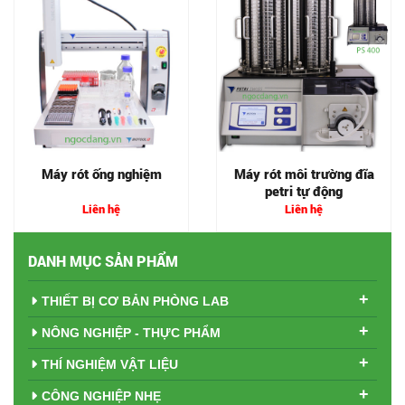
Máy rót ống nghiệm
Máy rót môi trường đĩa
petri tự động
Liên hệ
Liên hệ
DANH MỤC SẢN PHẨM
+
THIẾT BỊ CƠ BẢN PHÒNG LAB
+
NÔNG NGHIỆP - THỰC PHẨM
+
THÍ NGHIỆM VẬT LIỆU
+
CÔNG NGHIỆP NHẸ