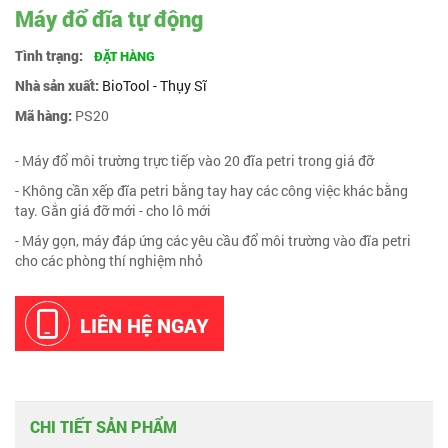
Máy đổ đĩa tự động
Tình trạng:
ĐẶT HÀNG
Nhà sản xuất:
BioTool - Thụy Sĩ
Mã hàng:
PS20
- Máy đổ môi trường trực tiếp vào 20 đĩa petri trong giá đỡ
- Không cần xếp đĩa petri bằng tay hay các công việc khác bằng
tay. Gắn giá đỡ mới - cho lô mới
- Máy gọn, máy đáp ứng các yêu cầu đổ môi trường vào đĩa petri
cho các phòng thí nghiệm nhỏ
LIÊN HỆ NGAY
CHI TIẾT SẢN PHẨM