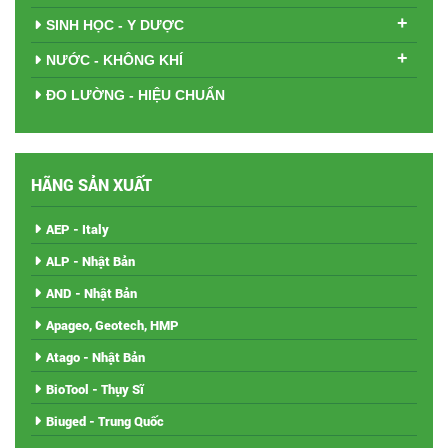
+
SINH HỌC - Y DƯỢC
+
NƯỚC - KHÔNG KHÍ
ĐO LƯỜNG - HIỆU CHUẨN
HÃNG SẢN XUẤT
AEP - Italy
ALP - Nhật Bản
AND - Nhật Bản
Apageo, Geotech, HMP
Atago - Nhật Bản
BioTool - Thụy Sĩ
Biuged - Trung Quốc