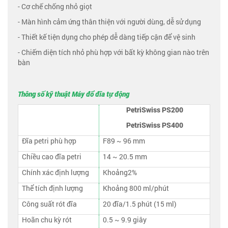
- Cơ chế chống nhỏ giọt
- Màn hình cảm ứng thân thiện với người dùng, dễ sử dụng
- Thiết kế tiện dụng cho phép dễ dàng tiếp cận để vệ sinh
- Chiếm diện tích nhỏ phù hợp với bất kỳ không gian nào trên
bàn
Thông số kỹ thuật Máy đổ đĩa tự động
PetriSwiss PS200
PetriSwiss PS400
Đĩa petri phù hợp
F
89 ~ 96 mm
Chiều cao đĩa petri
14 ~ 20.5 mm
Chính xác định lượng
Khoảng2%
Thể tích định lượng
Khoảng 800 ml/phút
Công suất rót đĩa
20 đĩa/1.5 phút (15 ml)
Hoãn chu kỳ rót
0.5 ~ 9.9 giây