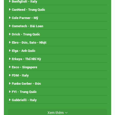
Bonfiglioli - Italy
CanNeed - Trung Quốc
Cole Parmer - Mỹ
Cometech - Đài Loan
Drick - Trung Quốc
Ebro - Đức, Sato - Nhật
Elga - Anh Quốc
Erkaya - Thổ Nhĩ Kỳ
Esco - Singapore
FDM - Italy
Funke Gerber - Đức
FYI - Trung Quốc
Gabbrielli - Italy
Xem thêm