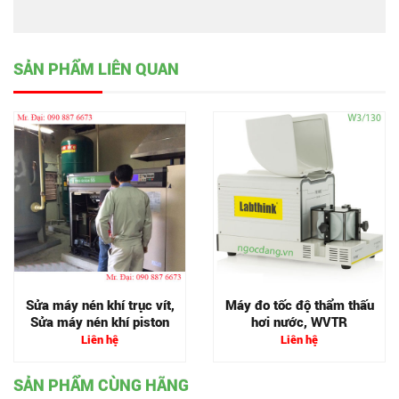
SẢN PHẨM LIÊN QUAN
Sửa máy nén khí trục vít,
Máy đo tốc độ thẩm thấu
Sửa máy nén khí piston
hơi nước, WVTR
Liên hệ
Liên hệ
SẢN PHẨM CÙNG HÃNG