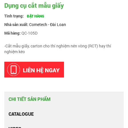
Dụng cụ cắt mẫu giấy
Tình trạng:
ĐẶT HÀNG
Nhà sản xuất:
Cometech - Đài Loan
Mã hàng:
QC-105D
-Cắt mẫu giấy, carton cho thí nghiệm nén vòng (RCT) hay thí
nghiệm kéo
LIÊN HỆ NGAY
CHI TIẾT SẢN PHẨM
CATALOGUE