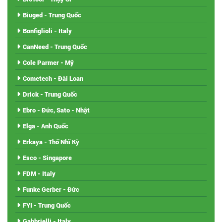
Biuged - Trung Quốc
Bonfiglioli - Italy
CanNeed - Trung Quốc
Cole Parmer - Mỹ
Cometech - Đài Loan
Drick - Trung Quốc
Ebro - Đức, Sato - Nhật
Elga - Anh Quốc
Erkaya - Thổ Nhĩ Kỳ
Esco - Singapore
FDM - Italy
Funke Gerber - Đức
FYI - Trung Quốc
Gabbrielli - Italy