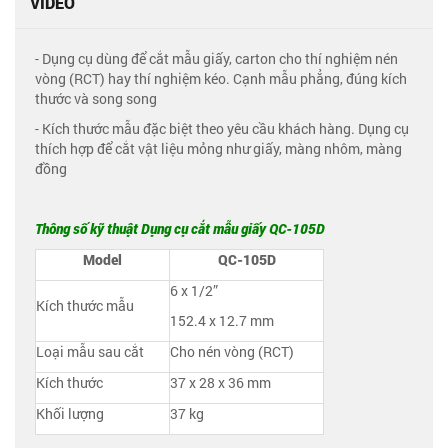
VIDEO
- Dụng cụ dùng để cắt mẫu giấy, carton cho thí nghiệm nén
vòng (RCT) hay thí nghiệm kéo. Cạnh mẫu phẳng, đúng kích
thước và song song
- Kích thước mẫu đặc biệt theo yêu cầu khách hàng. Dụng cụ
thích hợp để cắt vật liệu mỏng như giấy, màng nhôm, màng
đồng
Thông số kỹ thuật Dụng cụ cắt mẫu giấy QC-105D
Model
QC-105D
6 x 1/2”
Kích thước mẫu
152.4 x 12.7 mm
Loại mẫu sau cắt
Cho nén vòng (RCT)
Kích thước
37 x 28 x 36 mm
Khối lượng
37 kg