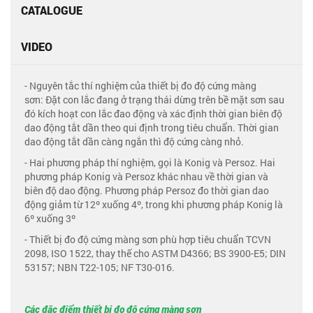
CATALOGUE
VIDEO
- Nguyên tắc thí nghiệm của thiết bị đo độ cứng màng
sơn: Đặt con lắc đang ở trạng thái dừng trên bề mặt sơn sau
đó kích hoạt con lắc đao động và xác định thời gian biên độ
dao động tắt dần theo qui định trong tiêu chuẩn. Thời gian
dao động tắt dần càng ngắn thì độ cứng càng nhỏ.
- Hai phương pháp thí nghiệm, gọi là Konig và Persoz. Hai
phương pháp Konig và Persoz khác nhau về thời gian và
biên độ dao động. Phương pháp Persoz đo thời gian dao
động giảm từ 12º xuống 4º, trong khi phương pháp Konig là
6º xuống 3º
- Thiết bị đo độ cứng màng sơn phù hợp tiêu chuẩn TCVN
2098, ISO 1522, thay thế cho ASTM D4366; BS 3900-E5; DIN
53157; NBN T22-105; NF T30-016.
Các đặc điểm thiết bị đo độ cứng màng sơn