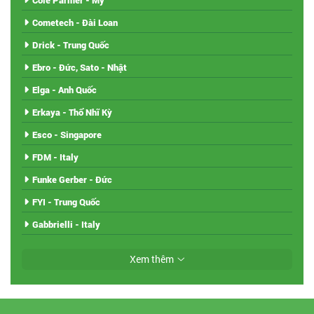
Cole Parmer - Mỹ
Cometech - Đài Loan
Drick - Trung Quốc
Ebro - Đức, Sato - Nhật
Elga - Anh Quốc
Erkaya - Thổ Nhĩ Kỳ
Esco - Singapore
FDM - Italy
Funke Gerber - Đức
FYI - Trung Quốc
Gabbrielli - Italy
Xem thêm