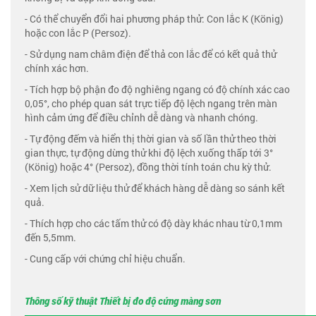
- Có thể chuyển đổi hai phương pháp thử: Con lắc K (König)
hoặc con lắc P (Persoz).
- Sử dụng nam châm điện để thả con lắc để có kết quả thử
chính xác hơn.
- Tích hợp bộ phận đo độ nghiêng ngang có độ chính xác cao
0,05°, cho phép quan sát trực tiếp độ lệch ngang trên màn
hình cảm ứng để điều chỉnh dễ dàng và nhanh chóng.
- Tự động đếm và hiển thị thời gian và số lần thử theo thời
gian thực, tự động dừng thử khi độ lệch xuống thấp tới 3°
(König) hoặc 4° (Persoz), đồng thời tính toán chu kỳ thử.
- Xem lịch sử dữ liệu thử để khách hàng dễ dàng so sánh kết
quả.
- Thích hợp cho các tấm thử có độ dày khác nhau từ 0,1mm
đến 5,5mm.
- Cung cấp với chứng chỉ hiệu chuẩn.
Thông số kỹ thuật Thiết bị đo độ cứng màng sơn