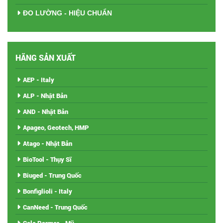
ĐO LƯỜNG - HIỆU CHUẨN
HÃNG SẢN XUẤT
AEP - Italy
ALP - Nhật Bản
AND - Nhật Bản
Apageo, Geotech, HMP
Atago - Nhật Bản
BioTool - Thụy Sĩ
Biuged - Trung Quốc
Bonfiglioli - Italy
CanNeed - Trung Quốc