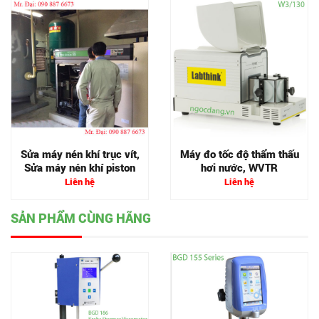
Sửa máy nén khí trục vít,
Máy đo tốc độ thẩm thấu
Sửa máy nén khí piston
hơi nước, WVTR
Liên hệ
Liên hệ
SẢN PHẨM CÙNG HÃNG