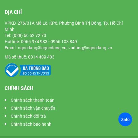
ĐỊA CHỈ
VPKD: 276/31A Mã Lò, KP6, Phường Bình Trị Đông, Tp. Hồ Chí
Minh
Tel: (028) 66 52 72 73
Hotline: 0965 974 983 - 0966 103 849
Email: ngocdang@ngocdang.vn, vudang@ngocdang.vn
Mã số thuế: 0314 409 403
CHÍNH SÁCH
Chính sách thanh toán
Chính sách vận chuyển
Chính sách đổi trả
Zalo
Chính sách bảo hành