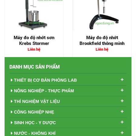
Máy đo độ nhớt sơn
Máy đo độ nhớt
Krebs Stormer
Brookfield thông minh
Liên hệ
Liên hệ
DANH MỤC SẢN PHẨM
+
THIẾT BỊ CƠ BẢN PHÒNG LAB
+
NÔNG NGHIỆP - THỰC PHẨM
+
THÍ NGHIỆM VẬT LIỆU
+
CÔNG NGHIỆP NHẸ
+
SINH HỌC - Y DƯỢC
+
NƯỚC - KHÔNG KHÍ