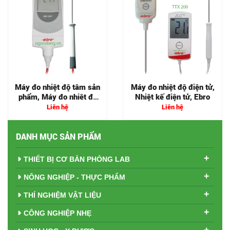
Máy đo nhiệt độ tâm sản
Máy đo nhiệt độ điện tử,
phẩm, Máy đo nhiêt độ
Nhiệt kế điện tử, Ebro
điện tử, Ebro
Liên hệ
Liên hệ
DANH MỤC SẢN PHẨM
+
THIẾT BỊ CƠ BẢN PHÒNG LAB
+
NÔNG NGHIỆP - THỰC PHẨM
+
THÍ NGHIỆM VẬT LIỆU
+
CÔNG NGHIỆP NHẸ