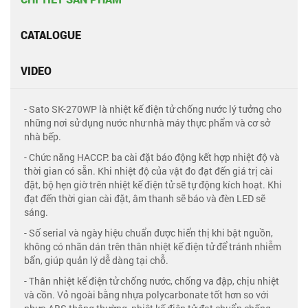
CATALOGUE
VIDEO
- Sato SK-270WP là nhiệt kế điện tử chống nước lý tưởng cho
những nơi sử dụng nước như nhà máy thực phẩm và cơ sở
nhà bếp.
- Chức năng HACCP: ba cài đặt báo động kết hợp nhiệt độ và
thời gian có sẵn. Khi nhiệt độ của vật đo đạt đến giá trị cài
đặt, bộ hẹn giờ trên nhiệt kế điện tử sẽ tự động kích hoạt. Khi
đạt đến thời gian cài đặt, âm thanh sẽ báo và đèn LED sẽ
sáng.
- Số serial và ngày hiệu chuẩn được hiển thị khi bật nguồn,
không có nhãn dán trên thân nhiệt kế điện tử để tránh nhiễm
bẩn, giúp quản lý dễ dàng tại chỗ.
- Thân nhiệt kế điện tử chống nước, chống va đập, chịu nhiệt
và cồn. Vỏ ngoài bằng nhựa polycarbonate tốt hơn so với