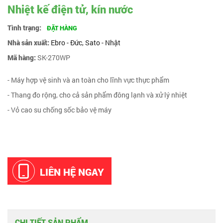
Nhiệt kế điện tử, kín nước
Tình trạng:
ĐẶT HÀNG
Nhà sản xuất:
Ebro - Đức, Sato - Nhật
Mã hàng:
SK-270WP
- Máy hợp vệ sinh và an toàn cho lĩnh vực thực phẩm
- Thang đo rộng, cho cả sản phẩm đông lạnh và xử lý nhiệt
- Vỏ cao su chống sốc bảo vệ máy
LIÊN HỆ NGAY
CHI TIẾT SẢN PHẨM