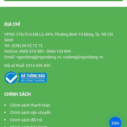
ĐỊA CHỈ
VPKD: 276/31A Mã Lò, KP6, Phường Bình Trị Đông, Tp. Hồ Chí
Minh
Tel: (028) 66 52 72 73
Hotline: 0965 974 983 - 0966 103 849
Email: ngocdang@ngocdang.vn, vudang@ngocdang.vn
Mã số thuế: 0314 409 403
CHÍNH SÁCH
Chính sách thanh toán
Chính sách vận chuyển
Chính sách đổi trả
Zalo