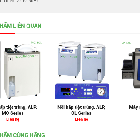
ồn điện: 220V, 50Hz
HẨM LIÊN QUAN
ấp tiệt trùng, ALP,
Nồi hấp tiệt trùng, ALP,
Máy 
MC Series
CL Series
Liên hệ
Liên hệ
PHẨM CÙNG HÃNG