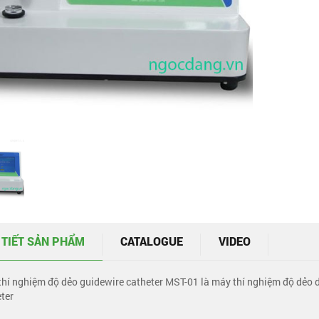
 TIẾT SẢN PHẨM
CATALOGUE
VIDEO
hí nghiệm độ dẻo guidewire catheter MST-01 là máy thí nghiệm độ dẻo d
ter