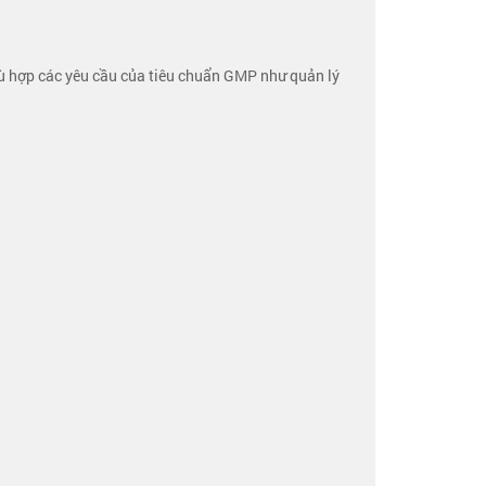
hù hợp các yêu cầu của tiêu chuẩn GMP như quản lý