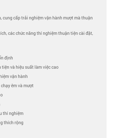
nh, cung cấp trải nghiệm vận hành mượt mà thuận
ích, các chức năng thí nghiệm thuận tiện cài đặt,
ổn định
 tiện và hiệu suất làm việc cao
nghiệm vận hành
ng chạy êm và mượt
ao
m
u thí nghiệm
g thích rộng