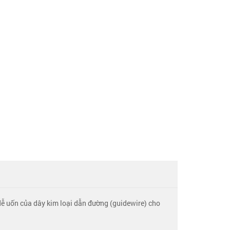
ễ uốn của dây kim loại dẫn đường (guidewire) cho