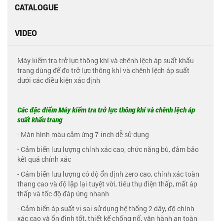
CATALOGUE
VIDEO
Máy kiểm tra trở lực thông khí và chênh lệch áp suất khẩu
trang dùng để đo trở lực thông khí và chênh lệch áp suất
dưới các điều kiện xác định
Các đặc điểm Máy kiểm tra trở lực thông khí và chênh lệch áp
suất khẩu trang
- Màn hình màu cảm ứng 7-inch dễ sử dụng
- Cảm biến lưu lượng chính xác cao, chức năng bù, đảm bảo
kết quả chính xác
- Cảm biến lưu lượng có độ ổn định zero cao, chính xác toàn
thang cao và độ lặp lại tuyệt vời, tiêu thụ điện thấp, mất áp
thấp và tốc độ đáp ứng nhanh
- Cảm biến áp suất vi sai sử dụng hệ thống 2 dây, độ chính
xác cao và ổn định tốt, thiết kế chống nổ, vận hành an toàn