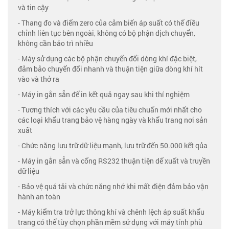
và tin cậy
- Thang đo và điểm zero của cảm biến áp suất có thể điều
chỉnh liên tục bên ngoài, không có bộ phận dịch chuyển,
không cần bảo trì nhiều
- Máy sử dụng các bộ phận chuyển đổi dòng khí đặc biệt,
đảm bảo chuyển đổi nhanh và thuận tiện giữa dòng khí hít
vào và thở ra
- Máy in gắn sẵn để in kết quả ngay sau khi thí nghiệm
- Tương thích với các yêu cầu của tiêu chuẩn mới nhất cho
các loại khẩu trang bảo vệ hàng ngày và khẩu trang nơi sản
xuất
- Chức năng lưu trữ dữ liệu mạnh, lưu trữ đến 50.000 kết qủa
- Máy in gắn sẵn và cổng RS232 thuận tiện dể xuất và truyền
dữ liệu
- Bảo vệ quá tải và chức năng nhớ khi mất điện đảm bảo vận
hành an toàn
- Máy kiểm tra trở lực thông khí và chênh lệch áp suất khẩu
trang có thể tùy chọn phần mềm sử dụng với máy tính phù