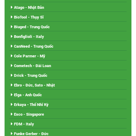
Atago - Nhật Bản
BioTool - Thụy Sĩ
Biuged - Trung Quốc
Bonfiglioli - Italy
CanNeed - Trung Quốc
Cole Parmer - Mỹ
Cometech - Đài Loan
Drick - Trung Quốc
Ebro - Đức, Sato - Nhật
Elga - Anh Quốc
Erkaya - Thổ Nhĩ Kỳ
Esco - Singapore
FDM - Italy
Funke Gerber - Đức