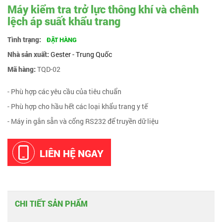
Máy kiểm tra trở lực thông khí và chênh
lệch áp suất khẩu trang
Tình trạng:
ĐẶT HÀNG
Nhà sản xuất:
Gester - Trung Quốc
Mã hàng:
TQD-02
- Phù hợp các yêu cầu của tiêu chuẩn
- Phù hợp cho hầu hết các loại khẩu trang y tế
- Máy in gắn sẵn và cổng RS232 để truyền dữ liệu
LIÊN HỆ NGAY
CHI TIẾT SẢN PHẨM