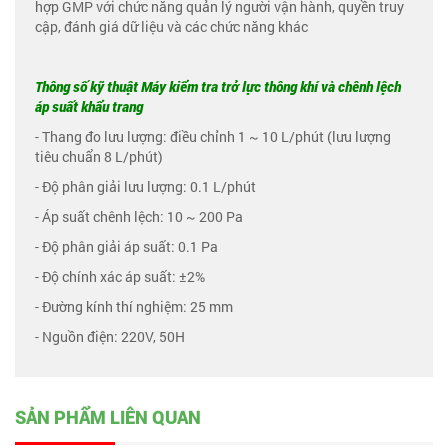
hợp GMP với chức năng quản lý người vận hành, quyền truy
cập, đánh giá dữ liệu và các chức năng khác
Thông số kỹ thuật Máy kiểm tra trở lực thông khí và chênh lệch
áp suất khẩu trang
- Thang đo lưu lượng: điều chỉnh 1 ~ 10 L/phút (lưu lượng
tiêu chuẩn 8 L/phút)
- Độ phân giải lưu lượng: 0.1 L/phút
- Áp suất chênh lệch: 10 ~ 200 Pa
- Độ phân giải áp suất: 0.1 Pa
- Độ chính xác áp suất: ±2%
- Đường kính thí nghiệm: 25 mm
- Nguồn điện: 220V, 50H
SẢN PHẨM LIÊN QUAN