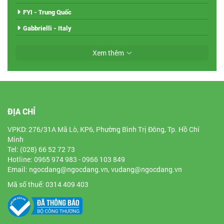
FYI - Trung Quốc
Gabbrielli - Italy
Xem thêm
ĐỊA CHỈ
VPKD: 276/31A Mã Lò, KP6, Phường Bình Trị Đông, Tp. Hồ Chí
Minh
Tel: (028) 66 52 72 73
Hotline: 0965 974 983 - 0966 103 849
Email: ngocdang@ngocdang.vn, vudang@ngocdang.vn
Mã số thuế: 0314 409 403