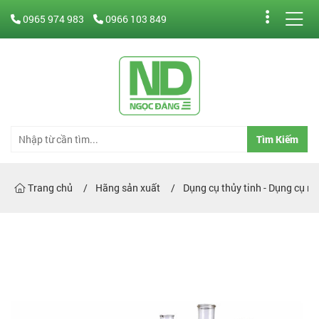
0965 974 983
0966 103 849
Tìm Kiếm
Trang chủ
Hãng sản xuất
Dụng cụ thủy tinh - Dụng cụ n