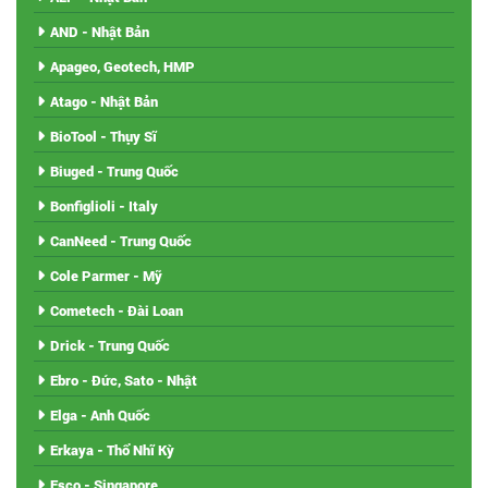
AND - Nhật Bản
Apageo, Geotech, HMP
Atago - Nhật Bản
BioTool - Thụy Sĩ
Biuged - Trung Quốc
Bonfiglioli - Italy
CanNeed - Trung Quốc
Cole Parmer - Mỹ
Cometech - Đài Loan
Drick - Trung Quốc
Ebro - Đức, Sato - Nhật
Elga - Anh Quốc
Erkaya - Thổ Nhĩ Kỳ
Esco - Singapore