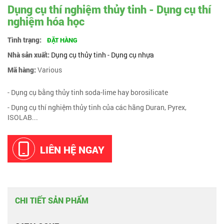
Dụng cụ thí nghiệm thủy tinh - Dụng cụ thí
nghiệm hóa học
Tình trạng:
ĐẶT HÀNG
Nhà sản xuất:
Dụng cụ thủy tinh - Dụng cụ nhựa
Mã hàng:
Various
- Dụng cụ bằng thủy tinh soda-lime hay borosilicate
- Dụng cụ thí nghiệm thủy tinh của các hãng Duran, Pyrex,
ISOLAB...
LIÊN HỆ NGAY
CHI TIẾT SẢN PHẨM