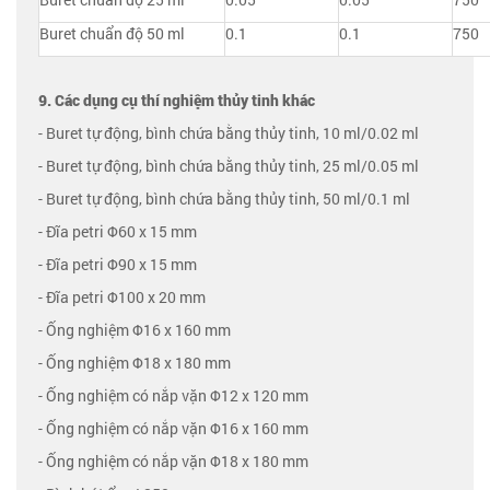
Buret chuẩn độ 50 ml
0.1
0.1
750
9. Các dụng cụ thí nghiệm thủy tinh khác
- Buret tự động, bình chứa bằng thủy tinh, 10 ml/0.02 ml
- Buret tự động, bình chứa bằng thủy tinh, 25 ml/0.05 ml
- Buret tự động, bình chứa bằng thủy tinh, 50 ml/0.1 ml
- Đĩa petri Φ60 x 15 mm
- Đĩa petri Φ90 x 15 mm
- Đĩa petri Φ100 x 20 mm
- Ống nghiệm Φ16 x 160 mm
- Ống nghiệm Φ18 x 180 mm
- Ống nghiệm có nắp vặn Φ12 x 120 mm
- Ống nghiệm có nắp vặn Φ16 x 160 mm
- Ống nghiệm có nắp vặn Φ18 x 180 mm