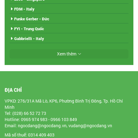
FDM - Italy
Funke Gerber - Đức
FYI - Trung Quốc
Gabbrielli - Italy
Xem thêm
ĐỊA CHỈ
VPKD: 276/31A Mã Lò, KP6, Phường Bình Trị Đông, Tp. Hồ Chí
Minh
Tel: (028) 66 52 72 73
Hotline: 0965 974 983 - 0966 103 849
Email: ngocdang@ngocdang.vn, vudang@ngocdang.vn
Mã số thuế: 0314 409 403