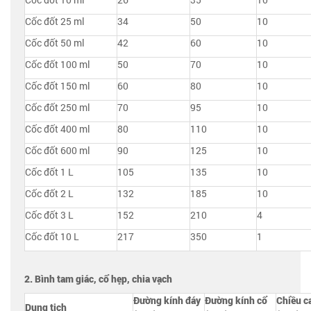
Cốc đốt 25 ml
34
50
10
Cốc đốt 50 ml
42
60
10
Cốc đốt 100 ml
50
70
10
Cốc đốt 150 ml
60
80
10
Cốc đốt 250 ml
70
95
10
Cốc đốt 400 ml
80
110
10
Cốc đốt 600 ml
90
125
10
Cốc đốt 1 L
105
135
10
Cốc đốt 2 L
132
185
10
Cốc đốt 3 L
152
210
4
Cốc đốt 10 L
217
350
1
2. Bình tam giác, cổ hẹp, chia vạch
Đường kính đáy
Đường kính cổ
Chiều c
Dung tich