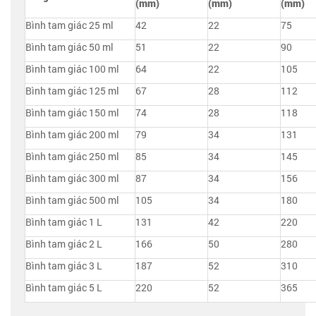
(mm)
(mm)
(mm)
Bình tam giác 25 ml
42
22
75
Bình tam giác 50 ml
51
22
90
Bình tam giác 100 ml
64
22
105
Bình tam giác 125 ml
67
28
112
Bình tam giác 150 ml
74
28
118
Bình tam giác 200 ml
79
34
131
Bình tam giác 250 ml
85
34
145
Bình tam giác 300 ml
87
34
156
Bình tam giác 500 ml
105
34
180
Bình tam giác 1 L
131
42
220
Bình tam giác 2 L
166
50
280
Bình tam giác 3 L
187
52
310
Bình tam giác 5 L
220
52
365