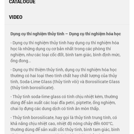
CATALOGUE
VIDEO
Dụng cụ thí nghiệm thủy tinh – Dụng cụ thí nghiệm hóa học
- Dụng cụ thí nghiệm thủy tinh hay dụng cụ thí nghiệm hóa
học là những dụng cụ cơ bản nhất trong các phòng thí
nghiệm, như các loại cốc đốt, bình tam giác, bình định mức,
ống đong…
- Dụng cụ thí thiệm thủy tinh, dụng cụ thí nghiệm hóa học
thường có hai loại theo tính chất hay chất lượng của thủy
tinh, Soda-Lime Glass (thủy tinh vôi) và Borosilicate Glass
(thủy tinh borosilicate).
- Thủy tinh soda-lime glass có tính chịu nhiệt kém, thường
dùng để sản xuất các loại đĩa petri, piptette, ống nghiệm,
chai lọ đựng các dung dịch có tính ăn mòn thấp.
- Thủy tinh borosilicate, hay gọi là thủy tinh trung tính, có
khả năng chịu nhiệt cao, nhiệt độ nóng chảy đến 600°C,
thường dùng để sản xuất cốc thủy tinh, bình tam giác, bình