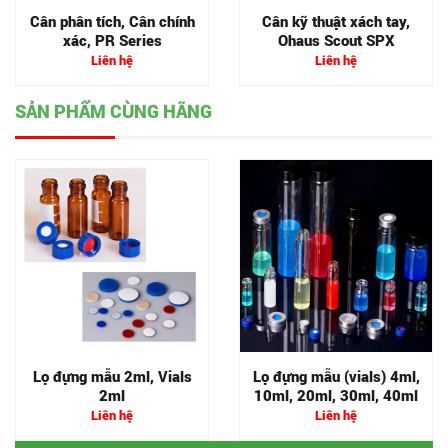
Cân phân tích, Cân chính
Cân kỹ thuật xách tay,
xác, PR Series
Ohaus Scout SPX
Liên hệ
Liên hệ
SẢN PHẨM CÙNG HÃNG
Lọ đựng mẫu 2ml, Vials
Lọ đựng mẫu (vials) 4ml,
2ml
10ml, 20ml, 30ml, 40ml
Liên hệ
Liên hệ