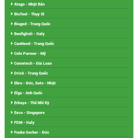
Atago - Nhật Bản
BioTool - Thụy Sĩ
Biuged - Trung Quốc
Bonfiglioli - Italy
CanNeed - Trung Quốc
Cole Parmer - Mỹ
Cometech - Đài Loan
Drick - Trung Quốc
Ebro - Đức, Sato - Nhật
Elga - Anh Quốc
Erkaya - Thổ Nhĩ Kỳ
Esco - Singapore
FDM - Italy
Funke Gerber - Đức