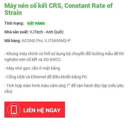
Máy nén cố kết CRS, Constant Rate of
Strain
Tình trạng:
ĐẶT HÀNG
Nhà sản xuất:
VJTech - Anh Quốc
Mã hàng:
ACONS Pro, VJT0650M2-P
- Khung máy chính có thể sử dụng bộ chuyển đổi buồng mẫu để thí
nghiệm nén cố kết và SD-SWCC
- Máy nhỏ gọn, cần ít mặt bằng
- Cổng USB và Ethernet để điều khiển bằng PC
- Tích hợp màn hình màu cảm ứng 7” để vận hành độc lập (nếu yêu
cầu)
LIÊN HỆ NGAY