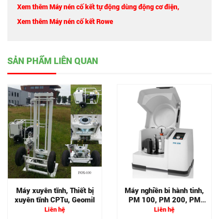
Xem thêm Máy nén cố kết tự động dùng động cơ điện
,
Xem thêm Máy nén cố kết Rowe
SẢN PHẨM LIÊN QUAN
Máy xuyên tĩnh, Thiết bị
Máy nghiền bi hành tinh,
xuyên tĩnh CPTu, Geomil
PM 100, PM 200, PM
400
Liên hệ
Liên hệ