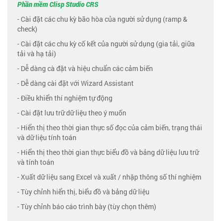
Phần mềm Clisp Studio CRS
- Cài đặt các chu kỳ bão hòa của người sử dụng (ramp &
check)
- Cài đặt các chu kỳ cố kết của người sử dụng (gia tải, giữa
tải và hạ tải)
- Dễ dàng cà đặt và hiệu chuẩn các cảm biến
- Dễ dàng cài đặt với Wizard Assistant
- Điều khiển thí nghiệm tự động
- Cài đặt lưu trữ dữ liệu theo ý muốn
- Hiển thị theo thời gian thực số đọc của cảm biến, trạng thái
và dữ liệu tính toán
- Hiển thị theo thời gian thực biểu đồ và bảng dữ liệu lưu trữ
và tính toán
- Xuất dữ liệu sang Excel và xuất / nhập thông số thí nghiệm
- Tùy chỉnh hiển thị, biểu đồ và bảng dữ liệu
- Tùy chỉnh báo cáo trình bày (tùy chọn thêm)