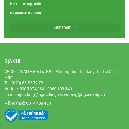
FYI - Trung Quốc
Gabbrielli - Italy
Xem thêm
ĐỊA CHỈ
VPKD: 276/31A Mã Lò, KP6, Phường Bình Trị Đông, Tp. Hồ Chí
Minh
Tel: (028) 66 52 72 73
Hotline: 0965 974 983 - 0966 103 849
Email: ngocdang@ngocdang.vn, vudang@ngocdang.vn
Mã số thuế: 0314 409 403