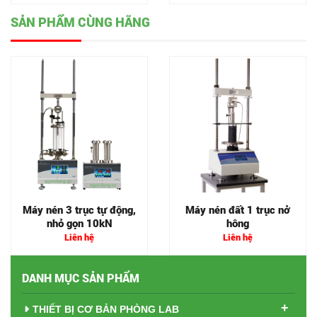
SẢN PHẨM CÙNG HÃNG
Máy nén 3 trục tự động,
Máy nén đất 1 trục nở
nhỏ gọn 10kN
hông
Liên hệ
Liên hệ
DANH MỤC SẢN PHẨM
+
THIẾT BỊ CƠ BẢN PHÒNG LAB