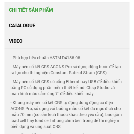
CHI TIẾT SẢN PHẨM
CATALOGUE
VIDEO
- Phù hợp tiêu chuẩn ASTM D4186-06
- Máy nén cố kết CRS ACONS Pro sử dụng động bước để tạo
ra lực cho thí nghiệm Constant Rate of Strain (CRS)
- Máy nén cố kết CRS có cổng Ethernt hay USB để điều khiển
bằng PC sử dụng phần mềm thiết kế mới Clisp Studio và
màn hình màu cảm ứng 7” để điều khiển máy
- Khung máy nén cố kết CRS tự động dùng động cơ điện
ACONS Pro, sử dụng với buồng mẫu cố kết đa mục đích cho
mẫu 70 mm (có sẵn kích thước khác theo yêu cầu), bao gồm
load cell hay load cell nhúng chìm bên trong để thí nghiệm
biến dạng và ứng suất CRS