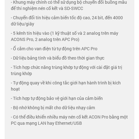
- Khung máy chính có thể sử dụng bộ chuyển đổi buồng mẫu
để thí nghiệm nén cố kết và SD-SWCC
- Chuyển đổi tín hiệu cảm biến tốc độ cao, 24 bit, đến 4000
dữ liệu/giây
- 5 kênh tín hiệu vào (1 kỹ thuật số và 2 analog trên máy
ACONS Pro, 2 analog trên APC Pro)
- Ổ cắm cho van điện từ tự động trên APC Pro
- Dữ liệu bảng tính và biểu đồ theo thời gian thực
- Tích hợp chức năng trùng khớp tự động với cài đặt giá trị
trùng khớp
- Tự động quay về khi công tắc giới hạn hành trình bị kích
hoạt
- Tích hợp tự động bảo vệ giới hạn của cảm biến
- Bộ nhớ không bị mất cho dữ liệu nhạy cảm
- Có thể điều khiển nhiều máy nén cố kết ACON Pro bằng một
PC qua mạng LAN hay Ethernet/USB