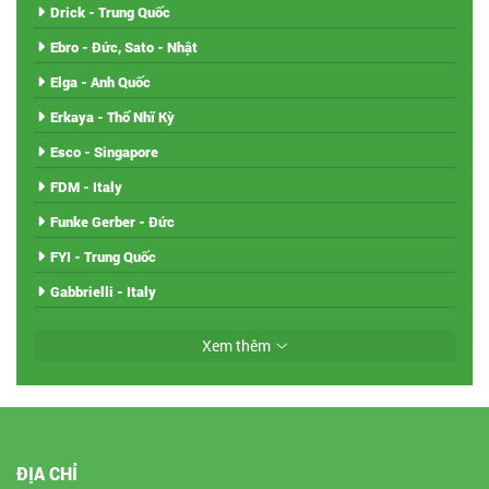
Drick - Trung Quốc
Ebro - Đức, Sato - Nhật
Elga - Anh Quốc
Erkaya - Thổ Nhĩ Kỳ
Esco - Singapore
FDM - Italy
Funke Gerber - Đức
FYI - Trung Quốc
Gabbrielli - Italy
Xem thêm
ĐỊA CHỈ