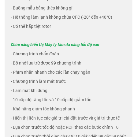
- Buồng mẫu bằng thép không gỉ
- Hệ thống làm lạnh không chứa CFC (-20° đến +40°C)
- Có thể hấp tiệt rotor
Chức năng hiển thị Máy ly tâm đa năng tốc độ cao
- Chương trình chẩn đoán
- Bộ nhớ lưu trữ được 99 chương trình
- Phím nhấn nhanh cho các lần chạy ngắn
- Chương trình làm mát trước
- Làm mát khi dừng
- 10 cấp độ tăng tốc và 10 cấp độ giảm tốc
- Khả năng giảm tốc không phanh
- Hiển thị liên tục các giá trị cài đặt trước và giá trị thực tế
- Lựa chọn trước tốc độ hoặc RCF theo các bước chỉnh 10
- Lựa chọn trước thời gian chạy từ 10 giây đến 99 giờ 59 phút