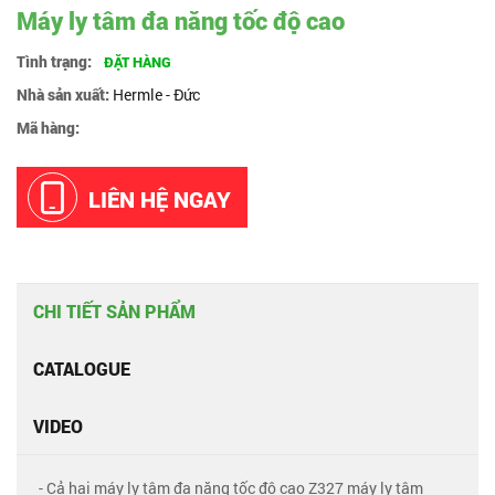
Máy ly tâm đa năng tốc độ cao
Tình trạng:
ĐẶT HÀNG
Nhà sản xuất:
Hermle - Đức
Mã hàng:
LIÊN HỆ NGAY
CHI TIẾT SẢN PHẨM
CATALOGUE
VIDEO
- Cả hai máy ly tâm đa năng tốc độ cao Z327 máy ly tâm