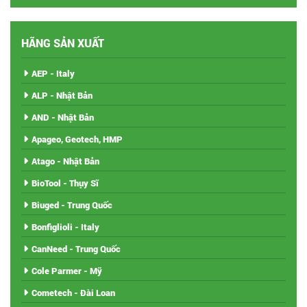
HÃNG SẢN XUẤT
AEP - Italy
ALP - Nhật Bản
AND - Nhật Bản
Apageo, Geotech, HMP
Atago - Nhật Bản
BioTool - Thụy Sĩ
Biuged - Trung Quốc
Bonfiglioli - Italy
CanNeed - Trung Quốc
Cole Parmer - Mỹ
Cometech - Đài Loan