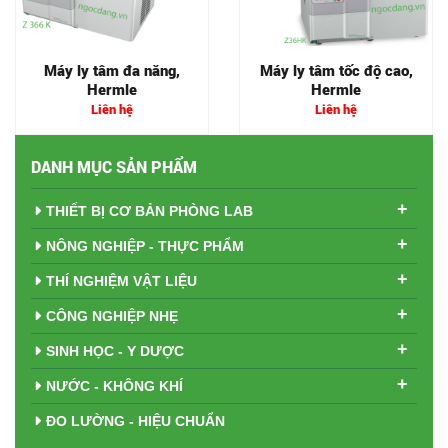
Máy ly tâm đa năng,
Máy ly tâm tốc độ cao,
Hermle
Hermle
Liên hệ
Liên hệ
DANH MỤC SẢN PHẨM
+
THIẾT BỊ CƠ BẢN PHÒNG LAB
+
NÔNG NGHIỆP - THỰC PHẨM
+
THÍ NGHIỆM VẬT LIỆU
+
CÔNG NGHIỆP NHẸ
+
SINH HỌC - Y DƯỢC
+
NƯỚC - KHÔNG KHÍ
ĐO LƯỜNG - HIỆU CHUẨN