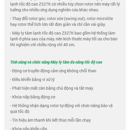
lạnh tốc độ cao Z327K có nhiều tùy chọn rotor nên máy rất lý
tưởng cho nhiều ứng dụng nghiên cứu khác nhau.
- Thay đổi rotor góc, rotor xòe (swing out), rotor microlite
hay rotor thể tích lớn rất đơn giản và chỉ cần vài giây.
- Máy ly tâm lạnh tốc độ cao Z327K bao gồm hệ thống làm
lạnh ở phía sau của máy, nên kích thước máy tối ưu cho bàn
thí nghiệm với chiều rộng chỉ 40 cm.
Tính năng và chức năng Máy ly tâm đa năng tốc độ cao
- Động cơ truyền động cảm ứng không chổi than
- Điều khiển bằng vi xử lý
- Phát hiện mất cân bằng chủ động và tắt máy
- Khóa nắp bằng động cơ
- Hệ thống nhận dạng rotor tự động với chức năng bảo vệ
quá tốc độ
- Tín hiệu âm thanh khi kết thúc mỗi lần chạy
- Khóa nắp khẩn cấp