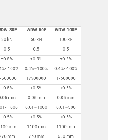
DW-30E
WDW-50E
WDW-100E
30 kN
50 kN
100 kN
0.5
0.5
0.5
±0.5%
±0.5%
±0.5%
.4%~100%
0.4%~100%
0.4%~100%
/500000
1/500000
1/500000
±0.5%
±0.5%
±0.5%
0.05 mm
0.05 mm
0.05 mm
.01~1000
0.01~1000
0.01~500
±0.5%
±0.5%
±0.5%
1100 mm
1100 mm
1100 mm
770 mm
770 mm
650 mm