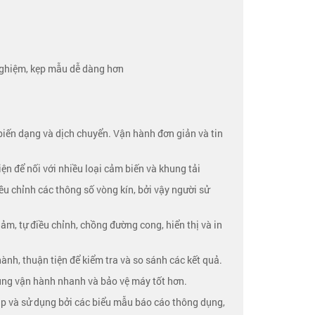
í nghiệm, kẹp mẫu dễ dàng hơn
 biến dạng và dịch chuyển. Vận hành đơn giản và tin
tiện để nối với nhiều loại cảm biến và khung tải
iều chỉnh các thông số vòng kín, bởi vậy người sử
ảm, tự điều chỉnh, chồng đường cong, hiển thị và in
hành, thuận tiện để kiểm tra và so sánh các kết quả.
dụng vận hành nhanh và bảo vệ máy tốt hơn.
 thập và sử dụng bởi các biểu mẫu báo cáo thông dụng,