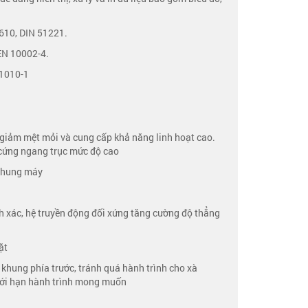
610, DIN 51221.
EN 10002-4.
61010-1
, giảm mệt mỏi và cung cấp khả năng linh hoạt cao.
 cứng ngang trục mức độ cao
 khung máy
nh xác, hệ truyền động đối xứng tăng cường độ thẳng
ặt
 khung phía trước, tránh quá hành trình cho xà
giới hạn hành trình mong muốn