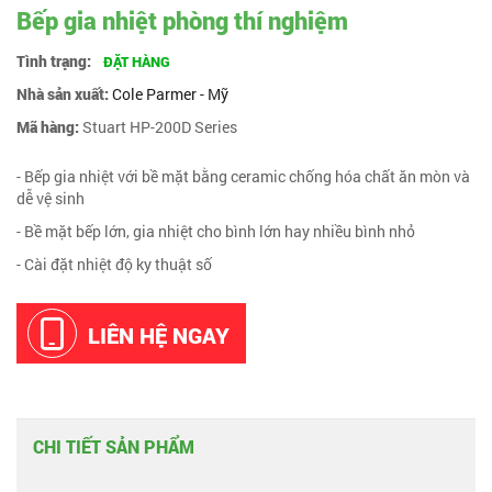
Bếp gia nhiệt phòng thí nghiệm
Tình trạng:
ĐẶT HÀNG
Nhà sản xuất:
Cole Parmer - Mỹ
Mã hàng:
Stuart HP-200D Series
- Bếp gia nhiệt với bề mặt bằng ceramic chống hóa chất ăn mòn và
dễ vệ sinh
- Bề mặt bếp lớn, gia nhiệt cho bình lớn hay nhiều bình nhỏ
- Cài đặt nhiệt độ ky thuật số
LIÊN HỆ NGAY
CHI TIẾT SẢN PHẨM