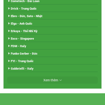
Cometech - Đài Loan
Drick - Trung Quốc
Ebro - Đức, Sato - Nhật
Elga - Anh Quốc
Erkaya - Thổ Nhĩ Kỳ
Esco - Singapore
FDM - Italy
Funke Gerber - Đức
FYI - Trung Quốc
Gabbrielli - Italy
Xem thêm