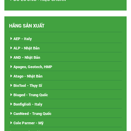
HÃNG SẢN XUẤT
AEP - Italy
ALP - Nhật Bản
AND - Nhật Bản
Apageo, Geotech, HMP
Atago - Nhật Bản
BioTool - Thụy Sĩ
Biuged - Trung Quốc
Bonfiglioli - Italy
CanNeed - Trung Quốc
Cole Parmer - Mỹ