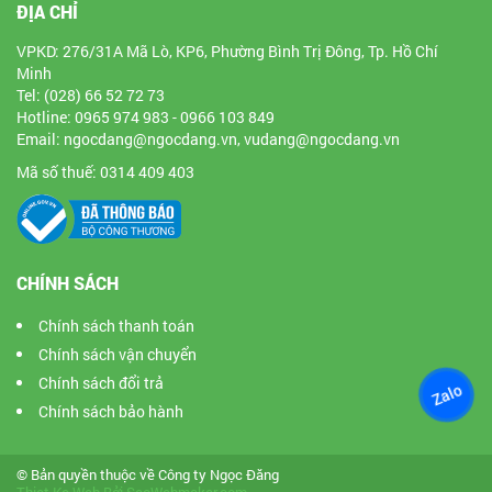
ĐỊA CHỈ
VPKD: 276/31A Mã Lò, KP6, Phường Bình Trị Đông, Tp. Hồ Chí
Minh
Tel: (028) 66 52 72 73
Hotline: 0965 974 983 - 0966 103 849
Email: ngocdang@ngocdang.vn, vudang@ngocdang.vn
Mã số thuế: 0314 409 403
CHÍNH SÁCH
Chính sách thanh toán
Chính sách vận chuyển
Chính sách đổi trả
Zalo
Chính sách bảo hành
© Bản quyền thuộc về Công ty Ngọc Đăng