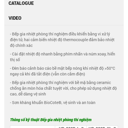
CATALOGUE
VIDEO
- Bếp gia nhiệt phòng thí nghiệm điều khiển bằng vi xử lý
điện tử, hai cảm biến nhiệt độ thermocouple đảm bảo nhiệt
độ chính xác
- Cài đặt nhiệt độ nhanh bằng phím nhấn và núm xoay, hiển
thị số
- Đèn báo cảnh báo cáo bề mặt bếp nóng khi nhiệt độ >50°C
ngay cả khi đã tắt điện (vẫn còn cắm điện)
- Bếp gia nhiệt phòng thí nghiệm với bề mặ bằng ceramic
chống ăn mòn hóa chất tuyệt vời, cho phép sử dụng nhiệt độ
cao, dễ dàng vệ sinh
- Sơn kháng khuẩn BioCote®, vệ sinh và an toàn
Thông số kỹ thuật Bếp gia nhiệt phòng thí nghiệm