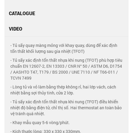
CATALOGUE
VIDEO
- Tủ sấy quay màng mỏng với khay quay, dùng để xác định
tổn thất khối lượng sau gia nhiệt (TFOT)
- Tủ sấy xác định tổn thất nhựa khi nung (TFOT) phù hợp tiêu
chuẩn EN 12607-2, EN 13303 / CNR N° 50 / ASTM D6, D1754
/ AASHTO T47, T179 / BS 2000 / UNE 7110 / NF T66-011 /
TCVN 7499
- Lòng tủ và vỏ làm bằng thép không rỉ, hai lớp vách, cách
nhiệt bằng sợi thủy tinh, cửa 2 lớp.
- Tủ sấy xác định tổn thất nhựa khi nung (TFOT) điều khiển
nhiệt độ bằng điện tử, chỉ thị số. Hai thermostat an toàn bảo
vệ tránh quá nhiệt.
- Khay mẫu quay 5-6 vòng/phút.
- Kích thước lòng: 330 x 330 x 330mm.