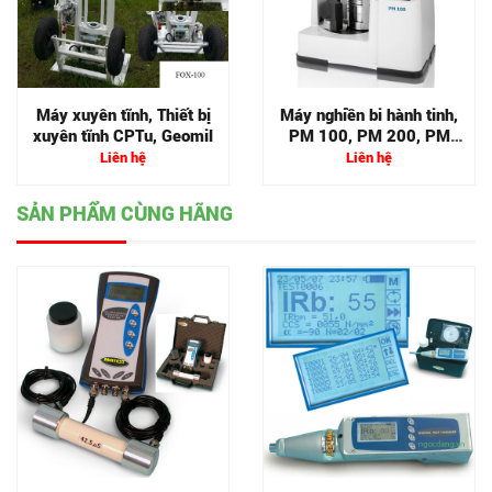
Máy xuyên tĩnh, Thiết bị
Máy nghiền bi hành tinh,
xuyên tĩnh CPTu, Geomil
PM 100, PM 200, PM
400
Liên hệ
Liên hệ
SẢN PHẨM CÙNG HÃNG