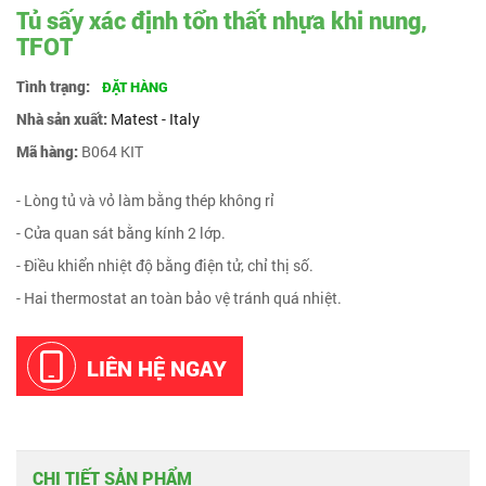
Tủ sấy xác định tổn thất nhựa khi nung,
TFOT
Tình trạng:
ĐẶT HÀNG
Nhà sản xuất:
Matest - Italy
Mã hàng:
B064 KIT
- Lòng tủ và vỏ làm bằng thép không rỉ
- Cửa quan sát bằng kính 2 lớp.
- Điều khiển nhiệt độ bằng điện tử, chỉ thị số.
- Hai thermostat an toàn bảo vệ tránh quá nhiệt.
LIÊN HỆ NGAY
CHI TIẾT SẢN PHẨM