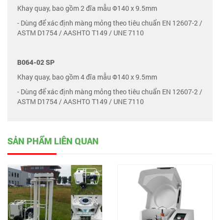
Khay quay, bao gồm 2 đĩa mẫu Φ140 x 9.5mm
- Dùng để xác định màng mỏng theo tiêu chuẩn EN 12607-2 /
ASTM D1754 / AASHTO T149 / UNE 7110
B064-02 SP
Khay quay, bao gồm 4 đĩa mẫu Φ140 x 9.5mm
- Dùng để xác định màng mỏng theo tiêu chuẩn EN 12607-2 /
ASTM D1754 / AASHTO T149 / UNE 7110
SẢN PHẨM LIÊN QUAN