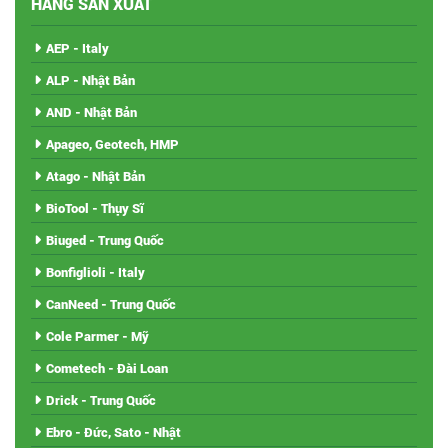
HÃNG SẢN XUẤT
AEP - Italy
ALP - Nhật Bản
AND - Nhật Bản
Apageo, Geotech, HMP
Atago - Nhật Bản
BioTool - Thụy Sĩ
Biuged - Trung Quốc
Bonfiglioli - Italy
CanNeed - Trung Quốc
Cole Parmer - Mỹ
Cometech - Đài Loan
Drick - Trung Quốc
Ebro - Đức, Sato - Nhật