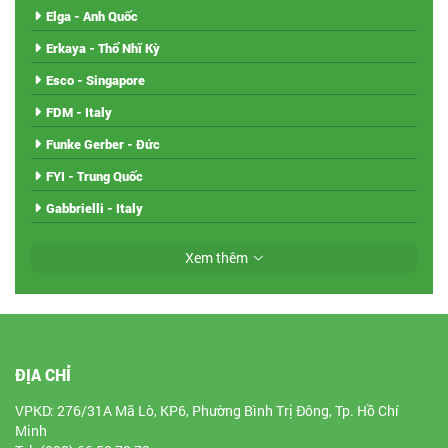
Elga - Anh Quốc
Erkaya - Thổ Nhĩ Kỳ
Esco - Singapore
FDM - Italy
Funke Gerber - Đức
FYI - Trung Quốc
Gabbrielli - Italy
Xem thêm
ĐỊA CHỈ
VPKD: 276/31A Mã Lò, KP6, Phường Bình Trị Đông, Tp. Hồ Chí
Minh