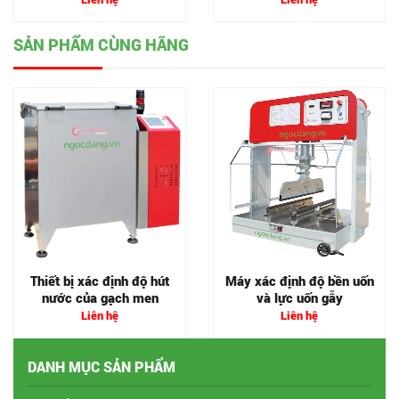
SẢN PHẨM CÙNG HÃNG
Thiết bị xác định độ hút
Máy xác định độ bền uốn
nước của gạch men
và lực uốn gẫy
Liên hệ
Liên hệ
DANH MỤC SẢN PHẨM