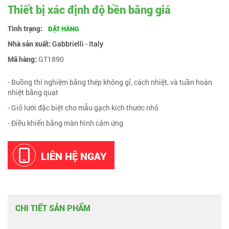
Thiết bị xác định độ bền băng giá
Tình trạng:
ĐẶT HÀNG
Nhà sản xuất:
Gabbrielli - Italy
Mã hàng:
GT1890
- Buồng thí nghiệm bằng thép không gỉ, cách nhiệt, và tuần hoàn
nhiệt bằng quạt
- Giỏ lưới đặc biệt cho mẫu gạch kích thước nhỏ
- Điều khiển bằng màn hình cảm ứng
LIÊN HỆ NGAY
CHI TIẾT SẢN PHẨM