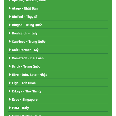
Apageo, Geotech, HMP
Atago - Nhật Bản
BioTool - Thụy Sĩ
Biuged - Trung Quốc
Bonfiglioli - Italy
CanNeed - Trung Quốc
Cole Parmer - Mỹ
Cometech - Đài Loan
Drick - Trung Quốc
Ebro - Đức, Sato - Nhật
Elga - Anh Quốc
Erkaya - Thổ Nhĩ Kỳ
Esco - Singapore
FDM - Italy