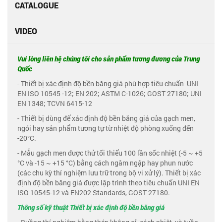
CATALOGUE
VIDEO
Vui lòng liên hệ chúng tôi cho sản phẩm tương đương của Trung
Quốc
- Thiết bị xác định độ bền băng giá phù hợp tiêu chuẩn UNI
EN ISO 10545 -12; EN 202; ASTM C-1026; GOST 27180; UNI
EN 1348; TCVN 6415-12
- Thiết bị dùng để xác định độ bền băng giá của gạch men,
ngói hay sản phẩm tương tự từ nhiệt độ phòng xuống đến
-20°C.
- Mẫu gạch men được thử tối thiểu 100 lần sốc nhiệt (-5 ~ +5
°C và -15 ~ +15 °C) bằng cách ngâm ngập hay phun nước
(các chu kỳ thí nghiệm lưu trữ trong bộ vi xử lý). Thiết bị xác
định độ bền băng giá được lập trình theo tiêu chuẩn UNI EN
ISO 10545-12 và EN202 Standards, GOST 27180.
Thông số kỹ thuật Thiết bị xác định độ bền băng giá