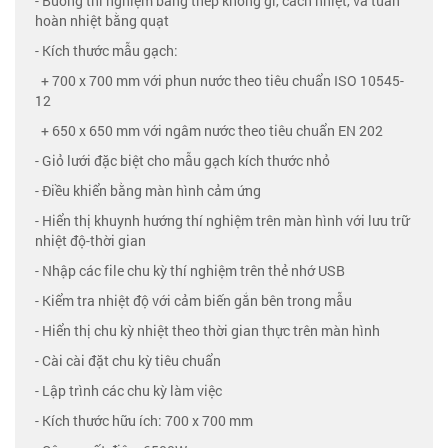
- Buồng thí nghiệm bằng thép không gỉ, cách nhiệt, và tuần
hoàn nhiệt bằng quạt
- Kích thước mẫu gạch:
+ 700 x 700 mm với phun nước theo tiêu chuẩn ISO 10545-
12
+ 650 x 650 mm với ngâm nước theo tiêu chuẩn EN 202
- Giỏ lưới đặc biệt cho mẫu gạch kích thước nhỏ
- Điều khiển bằng màn hình cảm ứng
- Hiển thị khuynh hướng thí nghiệm trên màn hình với lưu trữ
nhiệt độ-thời gian
- Nhập các file chu kỳ thí nghiệm trên thẻ nhớ USB
- Kiểm tra nhiệt độ với cảm biến gắn bên trong mẫu
- Hiển thị chu kỳ nhiệt theo thời gian thực trên màn hình
- Cài cài đặt chu kỳ tiêu chuẩn
- Lập trình các chu kỳ làm việc
- Kích thước hữu ích: 700 x 700 mm