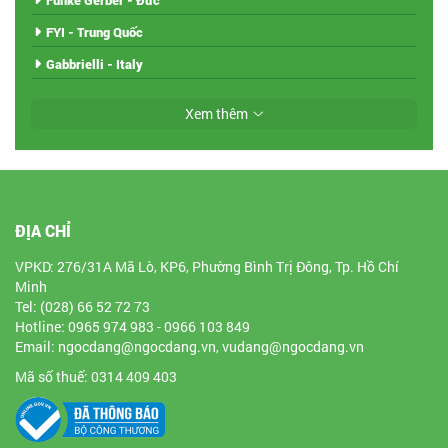
Funke Gerber - Đức
FYI - Trung Quốc
Gabbrielli - Italy
Xem thêm
ĐỊA CHỈ
VPKD: 276/31A Mã Lò, KP6, Phường Bình Trị Đông, Tp. Hồ Chí
Minh
Tel: (028) 66 52 72 73
Hotline: 0965 974 983 - 0966 103 849
Email: ngocdang@ngocdang.vn, vudang@ngocdang.vn
Mã số thuế: 0314 409 403