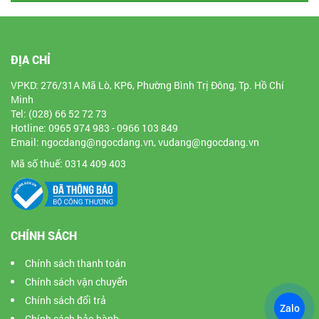
ĐỊA CHỈ
VPKD: 276/31A Mã Lò, KP6, Phường Bình Trị Đông, Tp. Hồ Chí
Minh
Tel: (028) 66 52 72 73
Hotline: 0965 974 983 - 0966 103 849
Email: ngocdang@ngocdang.vn, vudang@ngocdang.vn
Mã số thuế: 0314 409 403
CHÍNH SÁCH
Chính sách thanh toán
Chính sách vận chuyển
Chính sách đổi trả
Zalo
Chính sách bảo hành