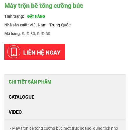
Máy trộn bê tông cưỡng bức
Tình trạng:
ĐẶT HÀNG
Nhà sản xuất:
Việt Nam - Trung Quốc
Mã hàng:
SJD-30, SJD-60
LIÊN HỆ NGAY
CHI TIẾT SẢN PHẨM
CATALOGUE
VIDEO
- Máy trộn bê tông cưỡng bức một trục ngang, dung tích nhỏ