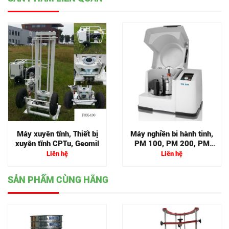
Máy xuyên tĩnh, Thiết bị
Máy nghiền bi hành tinh,
xuyên tĩnh CPTu, Geomil
PM 100, PM 200, PM
400
Liên hệ
Liên hệ
SẢN PHẨM CÙNG HÃNG