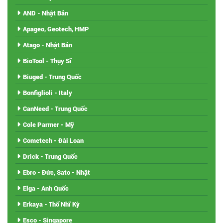
AND - Nhật Bản
Apageo, Geotech, HMP
Atago - Nhật Bản
BioTool - Thụy Sĩ
Biuged - Trung Quốc
Bonfiglioli - Italy
CanNeed - Trung Quốc
Cole Parmer - Mỹ
Cometech - Đài Loan
Drick - Trung Quốc
Ebro - Đức, Sato - Nhật
Elga - Anh Quốc
Erkaya - Thổ Nhĩ Kỳ
Esco - Singapore