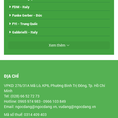
FDM - Italy
Funke Gerber - Đức
FYI - Trung Quốc
Gabbrielli - Italy
Xem thêm
ĐỊA CHỈ
VPKD: 276/31A Mã Lò, KP6, Phường Bình Trị Đông, Tp. Hồ Chí
Minh
Tel: (028) 66 52 72 73
Hotline: 0965 974 983 - 0966 103 849
Email: ngocdang@ngocdang.vn, vudang@ngocdang.vn
Mã số thuế: 0314 409 403