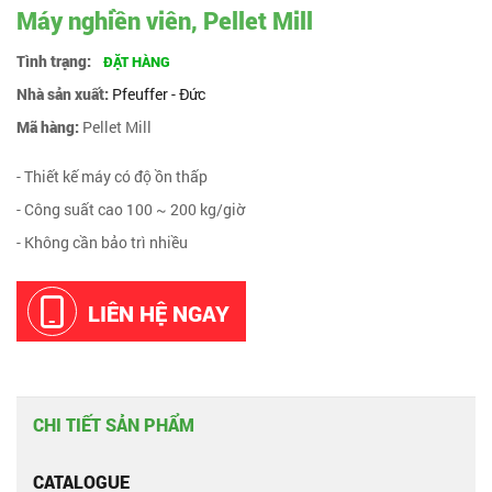
Máy nghiền viên, Pellet Mill
Tình trạng:
ĐẶT HÀNG
Nhà sản xuất:
Pfeuffer - Đức
Mã hàng:
Pellet Mill
- Thiết kế máy có độ ồn thấp
- Công suất cao 100 ~ 200 kg/giờ
- Không cần bảo trì nhiều
LIÊN HỆ NGAY
CHI TIẾT SẢN PHẨM
CATALOGUE