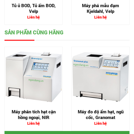
Tủ ủ BOD, Tủ ấm BOD,
Máy phá mẫu đạm
Velp
Kjeldahl, Velp
Liên hệ
Liên hệ
SẢN PHẨM CÙNG HÃNG
Máy phân tích hạt cận
Máy đo độ ẩm hạt, ngũ
hồng ngoại, NIR
cốc, Granomat
Liên hệ
Liên hệ