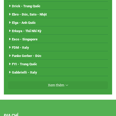
Drick - Trung Quốc
Ebro - Đức, Sato - Nhật
Elga - Anh Quốc
Erkaya - Thổ Nhĩ Kỳ
Esco - Singapore
FDM - Italy
Funke Gerber - Đức
FYI - Trung Quốc
Gabbrielli - Italy
Xem thêm
ĐỊA CHỈ