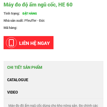
Máy đo độ ẩm ngũ cốc, HE 60
Tình trạng:
ĐẶT HÀNG
Nhà sản xuất:
Pfeuffer - Đức
Mã hàng:
LIÊN HỆ NGAY
CHI TIẾT SẢN PHẨM
CATALOGUE
VIDEO
Máy đo độ ẩm ngũ cốc dùng cho kho nông sản. Đo chính các