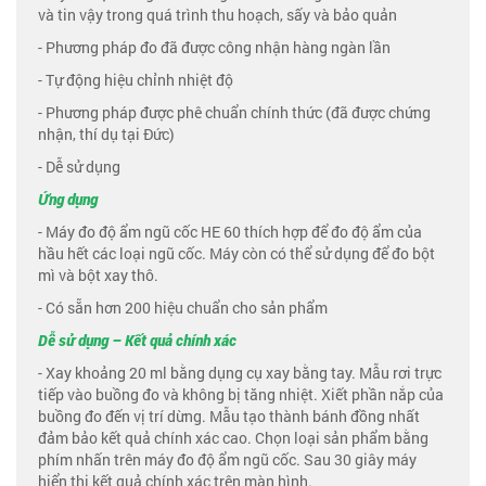
và tin vậy trong quá trình thu hoạch, sấy và bảo quản
- Phương pháp đo đã được công nhận hàng ngàn lần
- Tự động hiệu chỉnh nhiệt độ
- Phương pháp được phê chuẩn chính thức (đã được chứng
nhận, thí dụ tại Đức)
- Dễ sử dụng
Ứng dụng
- Máy đo độ ẩm ngũ cốc HE 60 thích hợp để đo độ ẩm của
hầu hết các loại ngũ cốc. Máy còn có thể sử dụng để đo bột
mì và bột xay thô.
- Có sẵn hơn 200 hiệu chuẩn cho sản phẩm
Dễ sử dụng – Kết quả chính xác
- Xay khoảng 20 ml bằng dụng cụ xay bằng tay. Mẫu rơi trực
tiếp vào buồng đo và không bị tăng nhiệt. Xiết phần nắp của
buồng đo đến vị trí dừng. Mẫu tạo thành bánh đồng nhất
đảm bảo kết quả chính xác cao. Chọn loại sản phẩm bằng
phím nhấn trên máy đo độ ẩm ngũ cốc. Sau 30 giây máy
hiển thị kết quả chính xác trên màn hình.