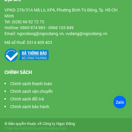
VPKD: 276/31A Mã Lò, KP6, Phường Bình Trị Đông, Tp. Hồ Chí
Minh
Tel: (028) 66 52 72 73
Hotline: 0965 974 983 - 0966 103 849
Email: ngocdang@ngocdang.vn, vudang@ngocdang.vn
Mã số thuế: 0314 409 403
CHÍNH SÁCH
Chính sách thanh toán
Chính sách vận chuyển
Chính sách đổi trả
Zalo
Chính sách bảo hành
© Bản quyền thuộc về Công ty Ngọc Đăng
Thiet Ke Web
Bởi
SeoWebmaker.com