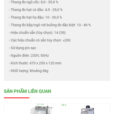
- Thang đo ngũ cốc: 8,0 - 35,0 %
- Thang đo hạt có dầu: 4,5 - 29,0 %
- Thang đo hạt họ đậu: 10 - 30,0 %
- Thang đo bắp/ngô với buồng đo đặc biệt: 10 - 46 %
- Hiệu chuẩn sẵn (tùy chọn): 14 (39)
- Các hiệu chuẩn có sẵn tùy chọn: >200
- Sử dụng pin sạc
- Nguồn điện: 230V, 50Hz
- Kích thước: 470 x 250 x 120 mm
- Khối lượng: khoảng 6kg
SẢN PHẨM LIÊN QUAN