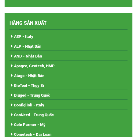
HÃNG SẢN XUẤT
AEP - Italy
ALP - Nhật Bản
AND - Nhật Bản
Apageo, Geotech, HMP
Atago - Nhật Bản
BioTool - Thụy Sĩ
Biuged - Trung Quốc
Bonfiglioli - Italy
CanNeed - Trung Quốc
Cole Parmer - Mỹ
Cometech - Đài Loan