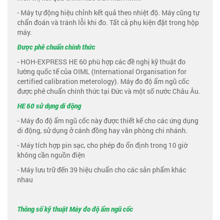
- Máy tự động hiệu chỉnh kết quả theo nhiệt độ. Máy cũng tự
chẩn đoán và tránh lỗi khi đo. Tất cả phụ kiện đặt trong hộp
máy.
Được phê chuẩn chính thức
- HOH-EXPRESS HE 60 phù hợp các đề nghị kỹ thuật đo
lường quốc tế của OIML (International Organisation for
certified calibration meterology). Máy đo độ ẩm ngũ cốc
được phê chuẩn chính thức tại Đức và một số nước Châu Âu.
HE 60 sử dụng di động
- Máy đo độ ẩm ngũ cốc này được thiết kế cho các ứng dụng
di động, sử dụng ở cánh đồng hay văn phòng chi nhánh.
- Máy tích hợp pin sạc, cho phép đo ổn định trong 10 giờ
không cần nguồn điện
- Máy lưu trữ đến 39 hiệu chuẩn cho các sản phẩm khác
nhau
Thông số kỹ thuật Máy đo độ ẩm ngũ cốc