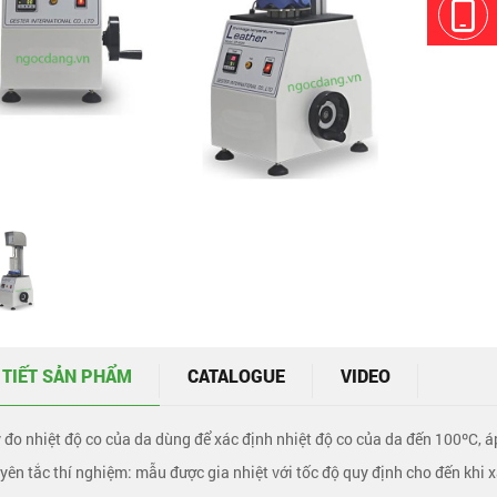
 TIẾT SẢN PHẨM
CATALOGUE
VIDEO
 đo nhiệt độ co của da dùng để xác định nhiệt độ co của da đến 100ºC, áp
yên tắc thí nghiệm: mẫu được gia nhiệt với tốc độ quy định cho đến khi x