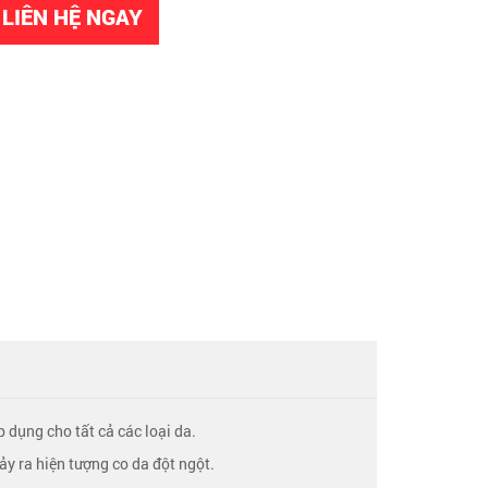
LIÊN HỆ NGAY
 dụng cho tất cả các loại da.
ảy ra hiện tượng co da đột ngột.