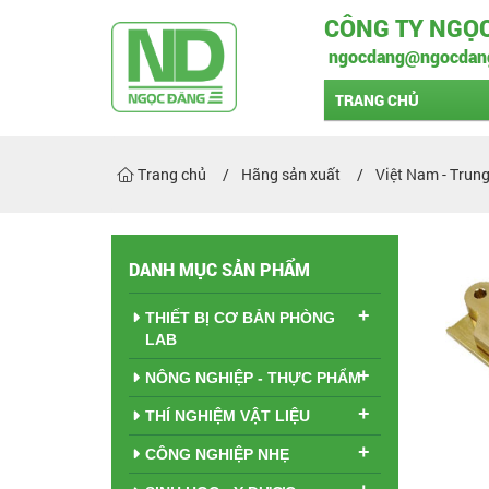
CÔNG TY NGỌ
ngocdang@ngocdan
TRANG CHỦ
Trang chủ
Hãng sản xuất
Việt Nam - Trun
DANH MỤC SẢN PHẨM
+
THIẾT BỊ CƠ BẢN PHÒNG
LAB
+
NÔNG NGHIỆP - THỰC PHẨM
+
THÍ NGHIỆM VẬT LIỆU
+
CÔNG NGHIỆP NHẸ