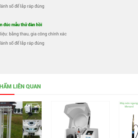
đánh số để lắp ráp đúng
n đúc mẫu thử đàn hồi
 liệu: bằng thau, gia công chính xác
đánh số để lắp ráp đúng
HẨM LIÊN QUAN