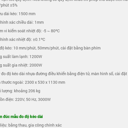
/phút ±5%
ều dài kéo: 1500 mm
chính xác chiều dài: 1mm
m vi kiểm soát nhiệt độ: -5 ~ 80ºC
chính xác nhiệt độ: ±0.1ºC
 độ kéo: 10 mm/phút, 50mm/phút, cài đặt bằng bàn phím
g suất làm lạnh: 1200W
g suất gia nhiệt: 2000W
 đo độ kéo dài nhựa đường điều khiển bằng điện tử, màn hình số, cài đặ
h thước ngoài: 2300 x 530 x 1130 mm
i lượng: khoảng 206 kg
ồn điện: 220V, 50 Hz, 3000W
n đúc mẫu đo độ kéo dài
 liệu: bằng thau, gia công chính xác