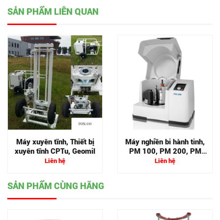
SẢN PHẨM LIÊN QUAN
Máy xuyên tĩnh, Thiết bị
Máy nghiền bi hành tinh,
xuyên tĩnh CPTu, Geomil
PM 100, PM 200, PM
400
Liên hệ
Liên hệ
SẢN PHẨM CÙNG HÃNG