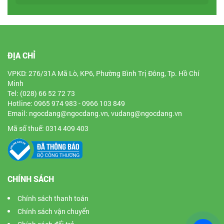
ĐỊA CHỈ
VPKD: 276/31A Mã Lò, KP6, Phường Bình Trị Đông, Tp. Hồ Chí
Minh
Tel: (028) 66 52 72 73
Hotline: 0965 974 983 - 0966 103 849
Email: ngocdang@ngocdang.vn, vudang@ngocdang.vn
Mã số thuế: 0314 409 403
CHÍNH SÁCH
Chính sách thanh toán
Chính sách vận chuyển