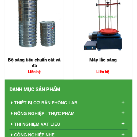
Bộ sàng tiêu chuẩn cát và
Máy lắc sàng
đá
Liên hệ
Liên hệ
DANH MỤC SẢN PHẨM
+
THIẾT BỊ CƠ BẢN PHÒNG LAB
+
NÔNG NGHIỆP - THỰC PHẨM
+
THÍ NGHIỆM VẬT LIỆU
+
CÔNG NGHIỆP NHẸ