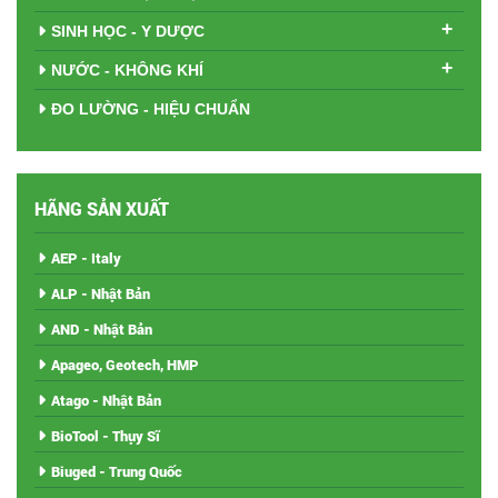
+
SINH HỌC - Y DƯỢC
+
NƯỚC - KHÔNG KHÍ
ĐO LƯỜNG - HIỆU CHUẨN
HÃNG SẢN XUẤT
AEP - Italy
ALP - Nhật Bản
AND - Nhật Bản
Apageo, Geotech, HMP
Atago - Nhật Bản
BioTool - Thụy Sĩ
Biuged - Trung Quốc