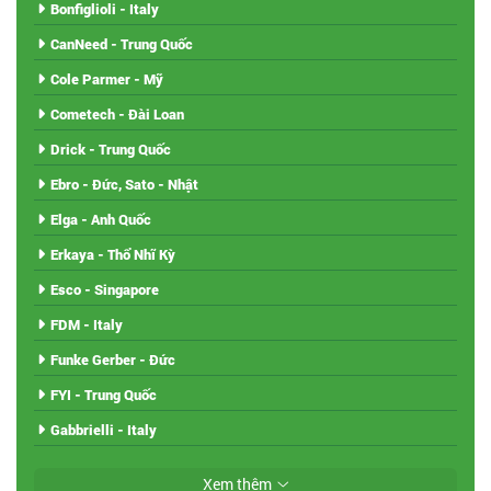
Bonfiglioli - Italy
CanNeed - Trung Quốc
Cole Parmer - Mỹ
Cometech - Đài Loan
Drick - Trung Quốc
Ebro - Đức, Sato - Nhật
Elga - Anh Quốc
Erkaya - Thổ Nhĩ Kỳ
Esco - Singapore
FDM - Italy
Funke Gerber - Đức
FYI - Trung Quốc
Gabbrielli - Italy
Xem thêm