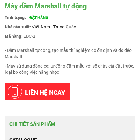
Máy đầm Marshall tự động
Tình trạng:
ĐẶT HÀNG
Nhà sản xuất:
Việt Nam - Trung Quốc
Mã hàng:
EDC-2
- Đầm Marshall tự động, tạo mẫu thí nghiệm độ ổn định và độ dẻo
Marshall
- Máy sử dụng động cơ, tự động đầm mẫu với số chày cài đặt trước,
loại bỏ công việc năng nhọc
LIÊN HỆ NGAY
CHI TIẾT SẢN PHẨM