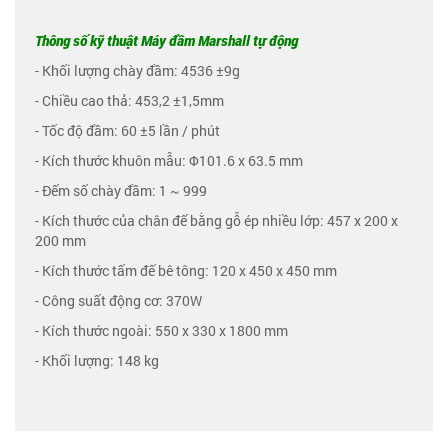
Thông số kỹ thuật Máy đầm Marshall tự động
- Khối lượng chày đầm: 4536 ±9g
- Chiều cao thả: 453,2 ±1,5mm
- Tốc độ đầm: 60 ±5 lần / phút
- Kích thước khuôn mẫu: Φ101.6 x 63.5 mm
- Đếm số chày đầm: 1 ~ 999
- Kích thước của chân đế bằng gỗ ép nhiều lớp: 457 x 200 x
200 mm
- Kích thước tấm đế bê tông: 120 x 450 x 450 mm
- Công suất động cơ: 370W
- Kích thước ngoài: 550 x 330 x 1800 mm
- Khối lượng: 148 kg