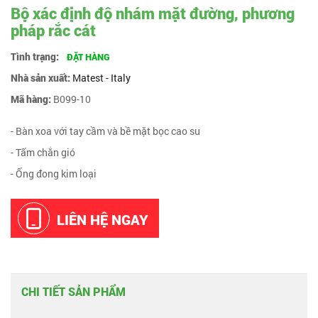
Bộ xác định độ nhám mặt đường, phương
pháp rắc cát
Tình trạng:
ĐẶT HÀNG
Nhà sản xuất:
Matest - Italy
Mã hàng:
B099-10
- Bàn xoa với tay cầm và bề mặt bọc cao su
- Tấm chắn gió
- Ống đong kim loại
LIÊN HỆ NGAY
CHI TIẾT SẢN PHẨM