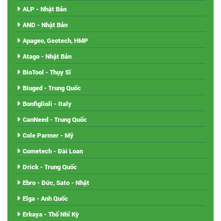
ALP - Nhật Bản
AND - Nhật Bản
Apageo, Geotech, HMP
Atago - Nhật Bản
BioTool - Thụy Sĩ
Biuged - Trung Quốc
Bonfiglioli - Italy
CanNeed - Trung Quốc
Cole Parmer - Mỹ
Cometech - Đài Loan
Drick - Trung Quốc
Ebro - Đức, Sato - Nhật
Elga - Anh Quốc
Erkaya - Thổ Nhĩ Kỳ