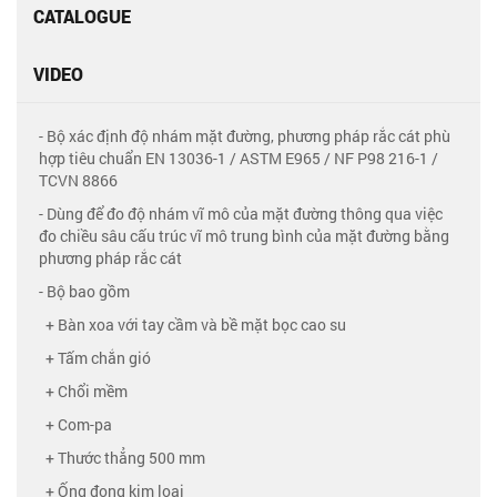
CATALOGUE
VIDEO
- Bộ xác định độ nhám mặt đường, phương pháp rắc cát phù
hợp tiêu chuẩn EN 13036-1 / ASTM E965 / NF P98 216-1 /
TCVN 8866
- Dùng để đo độ nhám vĩ mô của mặt đường thông qua việc
đo chiều sâu cấu trúc vĩ mô trung bình của mặt đường bằng
phương pháp rắc cát
- Bộ bao gồm
+ Bàn xoa với tay cầm và bề mặt bọc cao su
+ Tấm chắn gió
+ Chổi mềm
+ Com-pa
+ Thước thẳng 500 mm
+ Ống đong kim loại