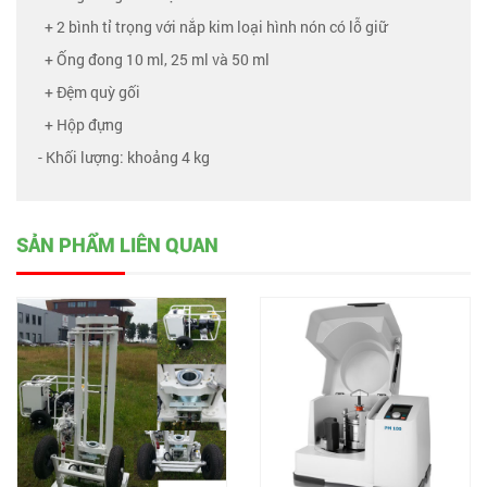
+ 2 bình tỉ trọng với nắp kim loại hình nón có lỗ giữ
+ Ống đong 10 ml, 25 ml và 50 ml
+ Đệm quỳ gối
+ Hộp đựng
- Khối lượng: khoảng 4 kg
SẢN PHẨM LIÊN QUAN