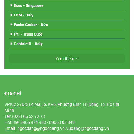
Esco - Singapore
FDM - Italy
Funke Gerber - Đức
FYI - Trung Quốc
Gabbrielli - Italy
Xem thêm
ĐỊA CHỈ
VPKD: 276/31A Mã Lò, KP6, Phường Bình Trị Đông, Tp. Hồ Chí
Minh
Tel: (028) 66 52 72 73
Hotline: 0965 974 983 - 0966 103 849
Email: ngocdang@ngocdang.vn, vudang@ngocdang.vn