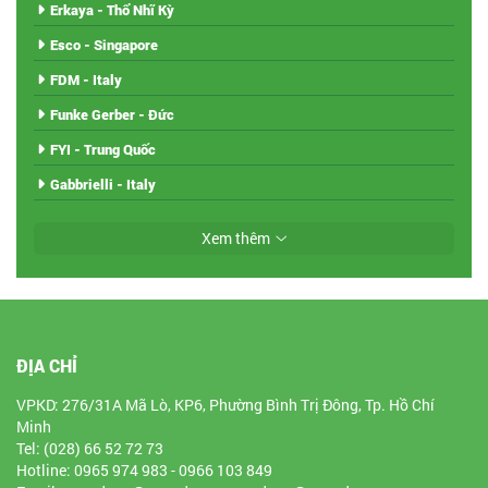
Erkaya - Thổ Nhĩ Kỳ
Esco - Singapore
FDM - Italy
Funke Gerber - Đức
FYI - Trung Quốc
Gabbrielli - Italy
Xem thêm
ĐỊA CHỈ
VPKD: 276/31A Mã Lò, KP6, Phường Bình Trị Đông, Tp. Hồ Chí
Minh
Tel: (028) 66 52 72 73
Hotline: 0965 974 983 - 0966 103 849