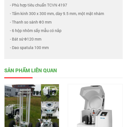
- Phù hợp tiêu chuẩn TCVN 4197
- Tấm kính 300 x 300 mm, dày 9.5 mm, một mặt nhám
- Thanh so sánh Φ3 mm
- 6 hộp nhôm sấy mẫu có nắp
- Bát sứ Φ120 mm
- Dao spatula 100 mm
SẢN PHẨM LIÊN QUAN