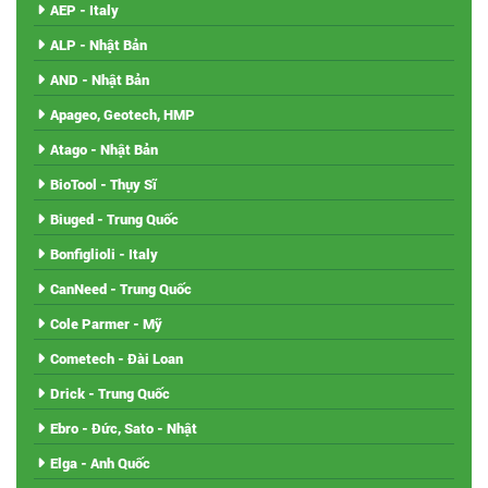
AEP - Italy
ALP - Nhật Bản
AND - Nhật Bản
Apageo, Geotech, HMP
Atago - Nhật Bản
BioTool - Thụy Sĩ
Biuged - Trung Quốc
Bonfiglioli - Italy
CanNeed - Trung Quốc
Cole Parmer - Mỹ
Cometech - Đài Loan
Drick - Trung Quốc
Ebro - Đức, Sato - Nhật
Elga - Anh Quốc