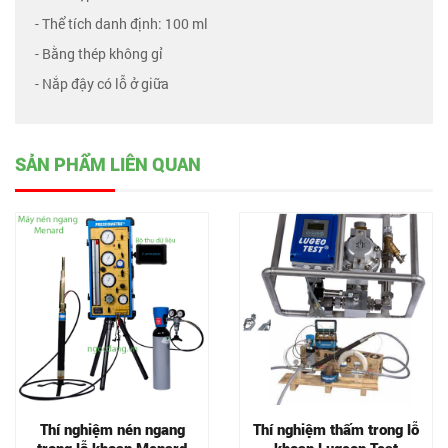
- Thể tích danh định: 100 ml
- Bằng thép không gỉ
- Nắp đậy có lỗ ở giữa
SẢN PHẨM LIÊN QUAN
Thí nghiệm nén ngang
Thí nghiệm thấm trong lỗ