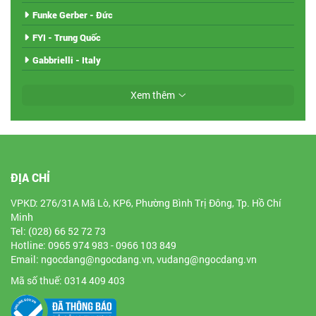
Funke Gerber - Đức
FYI - Trung Quốc
Gabbrielli - Italy
Xem thêm
ĐỊA CHỈ
VPKD: 276/31A Mã Lò, KP6, Phường Bình Trị Đông, Tp. Hồ Chí
Minh
Tel: (028) 66 52 72 73
Hotline: 0965 974 983 - 0966 103 849
Email: ngocdang@ngocdang.vn, vudang@ngocdang.vn
Mã số thuế: 0314 409 403