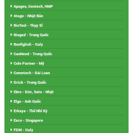
Apageo, Geotech, HMP
Atago - Nhật Bản
BioTool - Thụy Sĩ
Biuged - Trung Quốc
Bonfiglioli - Italy
CanNeed - Trung Quốc
Cole Parmer - Mỹ
Cometech - Đài Loan
Drick - Trung Quốc
Ebro - Đức, Sato - Nhật
Elga - Anh Quốc
Erkaya - Thổ Nhĩ Kỳ
Esco - Singapore
FDM - Italy