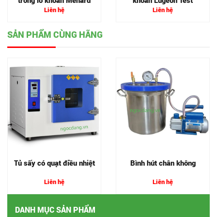
trong lỗ khoan Menard
khoan Lugeon Test
Liên hệ
Liên hệ
SẢN PHẨM CÙNG HÃNG
Tủ sấy có quạt điều nhiệt
Bình hút chân không
Liên hệ
Liên hệ
DANH MỤC SẢN PHẨM