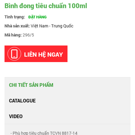
Bình đong tiêu chuẩn 100ml
Tình trạng:
ĐẶT HÀNG
Nhà sản xuất:
Việt Nam - Trung Quốc
Mã hàng:
296/5
LIÊN HỆ NGAY
CHI TIẾT SẢN PHẨM
CATALOGUE
VIDEO
- Phù hợp tiêu chuẩn TCVN 8817-14