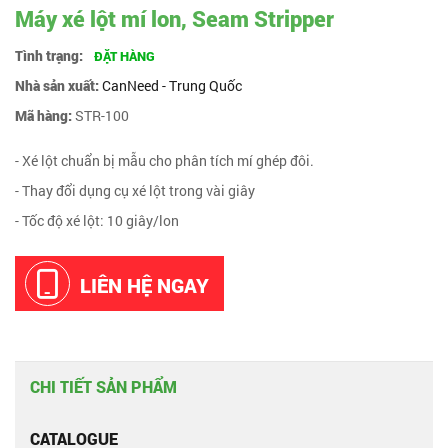
Máy xé lột mí lon, Seam Stripper
Tình trạng:
ĐẶT HÀNG
Nhà sản xuất:
CanNeed - Trung Quốc
Mã hàng:
STR-100
- Xé lột chuẩn bị mẫu cho phân tích mí ghép đôi.
- Thay đổi dụng cụ xé lột trong vài giây
- Tốc độ xé lột: 10 giây/lon
LIÊN HỆ NGAY
CHI TIẾT SẢN PHẨM
CATALOGUE