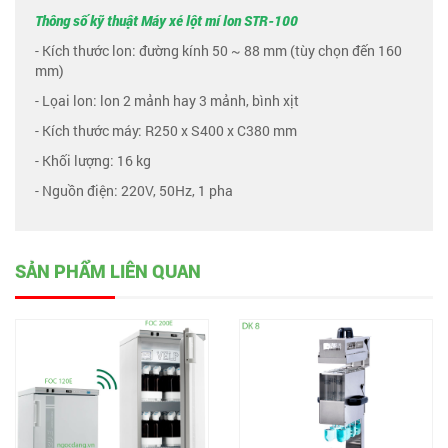
Thông số kỹ thuật Máy xé lột mí lon STR-100
- Kích thước lon: đường kính 50 ~ 88 mm (tùy chọn đến 160
mm)
- Lọai lon: lon 2 mảnh hay 3 mảnh, bình xịt
- Kích thước máy: R250 x S400 x C380 mm
- Khối lượng: 16 kg
- Nguồn điện: 220V, 50Hz, 1 pha
SẢN PHẨM LIÊN QUAN