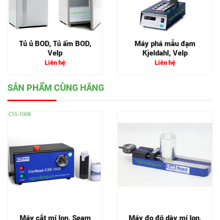
Tủ ủ BOD, Tủ ấm BOD,
Máy phá mẫu đạm
Velp
Kjeldahl, Velp
Liên hệ
Liên hệ
SẢN PHẨM CÙNG HÃNG
Máy cắt mí lon, Seam
Máy đo độ dày mí lon,