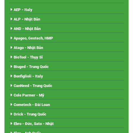
AEP - Italy
ALP - Nhật Bản
AND - Nhật Bản
Apageo, Geotech, HMP
Atago - Nhật Bản
BioTool - Thụy Sĩ
Biuged - Trung Quốc
Bonfiglioli - Italy
CanNeed - Trung Quốc
Cole Parmer - Mỹ
Cometech - Đài Loan
Drick - Trung Quốc
Ebro - Đức, Sato - Nhật