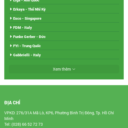
Elga - Anh Quốc
Erkaya - Thổ Nhĩ Kỳ
Esco - Singapore
FDM - Italy
Funke Gerber - Đức
FYI - Trung Quốc
Gabbrielli - Italy
Xem thêm
ĐỊA CHỈ
VPKD: 276/31A Mã Lò, KP6, Phường Bình Trị Đông, Tp. Hồ Chí
Minh
Tel: (028) 66 52 72 73